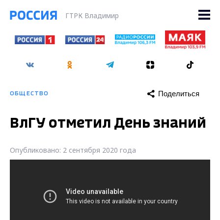
ГТРК Владимир
Поделиться
ОБЩЕСТВО
ВлГУ отметил День знаний
Опубликовано: 2 сентября 2020 года