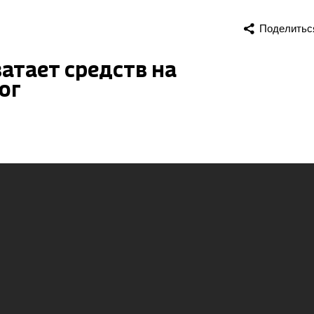
Поделитьс
атает средств на
ог