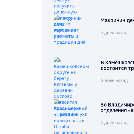
Макринин ден
5 дней назад
В Камешковск
состоится т
5 дней назад
Во Владимир
отделения «
5 дней назад