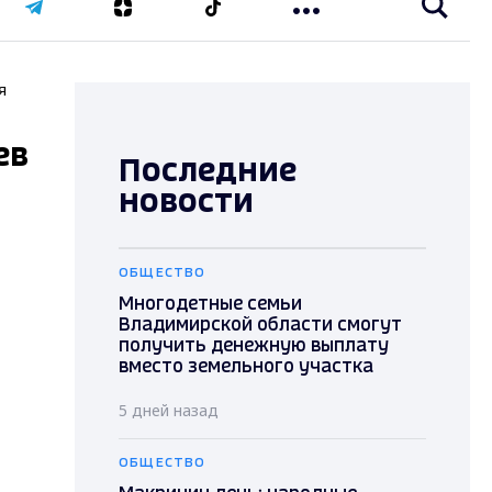
я
ев
Последние
новости
ОБЩЕСТВО
Многодетные семьи
Владимирской области смогут
получить денежную выплату
вместо земельного участка
5 дней назад
ОБЩЕСТВО