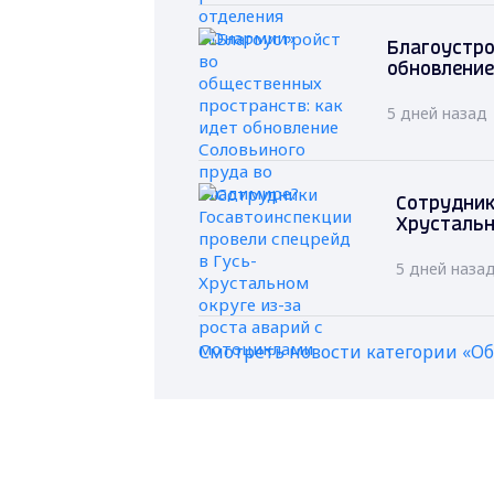
Благоустро
обновление
5 дней назад
Сотрудник
Хрустальн
5 дней наза
Смотреть новости категории «О