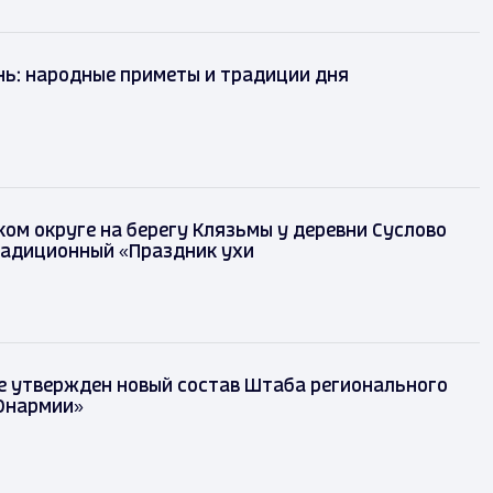
ь: народные приметы и традиции дня
ом округе на берегу Клязьмы у деревни Суслово
радиционный «Праздник ухи
е утвержден новый состав Штаба регионального
Юнармии»