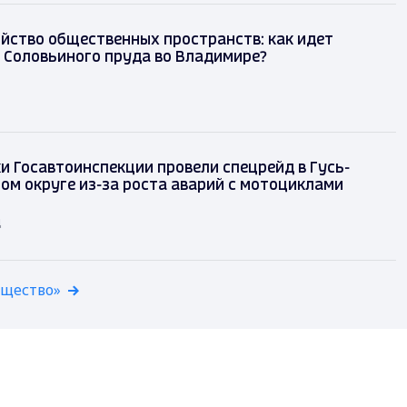
йство общественных пространств: как идет
 Соловьиного пруда во Владимире?
и Госавтоинспекции провели спецрейд в Гусь-
ом округе из-за роста аварий с мотоциклами
д
бщество»