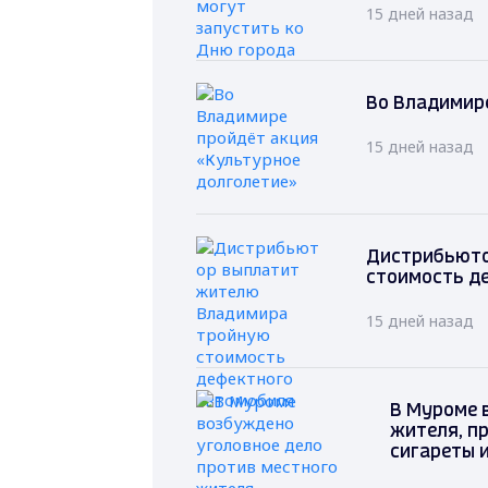
15 дней назад
Во Владимире
15 дней назад
Дистрибьюто
стоимость д
15 дней назад
В Муроме 
жителя, п
сигареты 