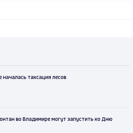
 началась таксация лесов
онтан во Владимире могут запустить ко Дню