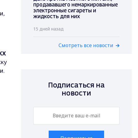
продававшего немаркированные
электронные сигареты и
и,
жидкость для них
15 дней назад
Смотреть все новости
КХ
жку
и.
Подписаться на
новости