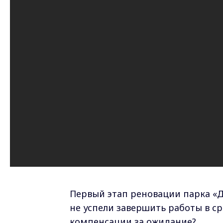
Первый этап реновации парка «
не успели завершить работы в сро
компенсации за ожидание?