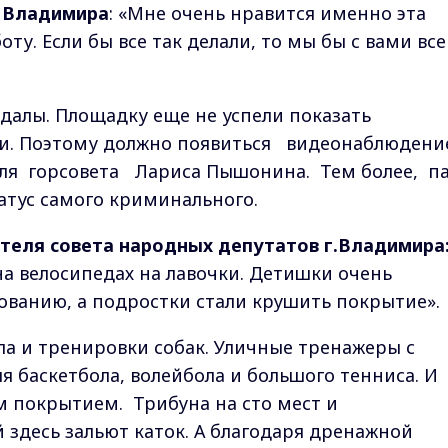
 Владимира
: «Мне очень нравится именно эта
оту. Если бы все так делали, то мы бы с вами все
ндалы. Площадку еще не успели показать
ли. Поэтому должно появиться видеонаблюдени
еля горсовета Лариса Пышонина. Тем более, п
атус самого криминального.
теля совета народных депутатов г.Владимира
а велосипедах на лавочки. Детишки очень
ованию, а подростки стали крушить покрытие».
ла и тренировки собак. Уличные тренажеры с
я баскетбола, волейбола и большого тенниса. И
м покрытием. Трибуна на сто мест и
 здесь зальют каток. А благодаря дренажной