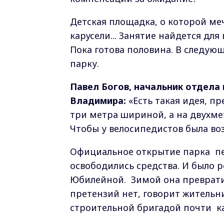
Детская площадка, о которой меч
карусели... Занятие найдется для 
Пока готова половина. В следую
парку.
Павел Богов, начальник отдела
Владимира:
«Есть такая идея, п
три метра шириной, а на двухме
Чтобы у велосипедистов была воз
Официальное открытие парка пе
освободились средства. И было
Юбилейной. Зимой она преврати
претензий нет, говорит жительн
строительной бригадой почти к