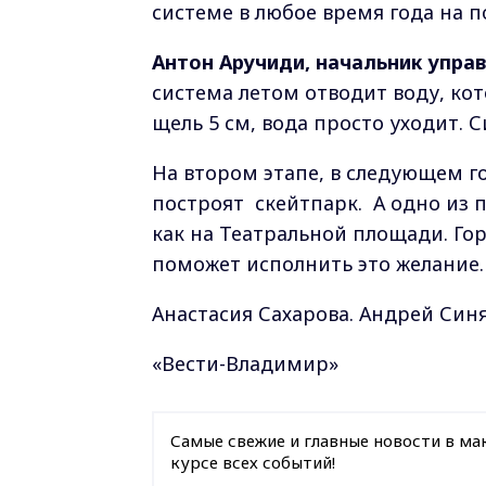
системе в любое время года на п
Антон Аручиди, начальник упра
система летом отводит воду, ко
щель 5 см, вода просто уходит. 
На втором этапе, в следующем г
построят скейтпарк. А одно из 
как на Театральной площади. Го
поможет исполнить это желание.
Анастасия Сахарова. Андрей Син
«Вести-Владимир»
Самые свежие и главные новости в ма
курсе всех событий!