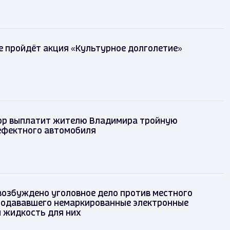
 пройдёт акция «Культурное долголетие»
р выплатит жителю Владимира тройную
ефектного автомобиля
возбуждено уголовное дело против местного
родававшего немаркированные электронные
и жидкость для них