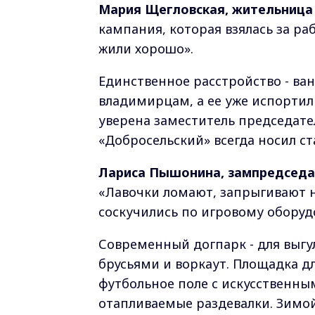
Мария Щегловская, жительница
кампания, которая взялась за раб
жили хорошо».
Единственное расстройство - ва
владимирцам, а ее уже испорти
уверена заместитель председат
«Добросельский» всегда носил ст
Лариса Пышонина, зампредседа
«Лавочки ломают, запрыгивают н
соскучились по игровому оборуд
Современный догпарк - для выгу
брусьями и воркаут. Площадка дл
футбольное поле с искусственны
отапливаемые раздевалки. Зимой