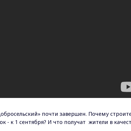
Добросельский» почти завершен. Почему строит
к - к 1 сентября? И что получат жители в качес