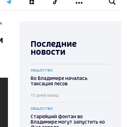
я
и
Последние
новости
ОБЩЕСТВО
Во Владимире началась
таксация лесов
15 дней назад
ОБЩЕСТВО
Старейший фонтан во
Владимире могут запустить ко