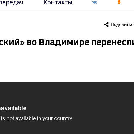
передач
Контакты
Поделитьс
ский» во Владимире перенесл