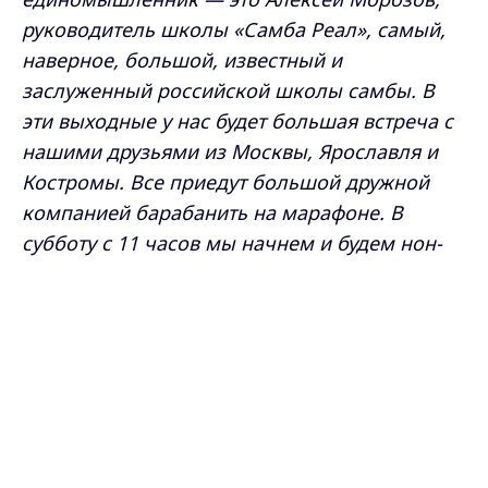
руководитель школы «Самба Реал», самый,
наверное, большой, известный и
заслуженный российской школы самбы. В
эти выходные у нас будет большая встреча с
нашими друзьями из Москвы, Ярославля и
Костромы. Все приедут большой дружной
компанией барабанить на марафоне. В
субботу с 11 часов мы начнем и будем нон-
стопом отрываться. веселиться себе и людям
Max - канал Россия "ГТРК
на радость.
Владимир"
Главные новости города
Владимира и региона.