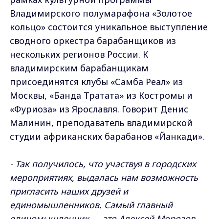
Владимирского полумарафона «Золотое
кольцо» состоится уникальное выступление
сводного оркестра барабанщиков из
нескольких регионов России. К
владимирским барабанщикам
присоединятся клубы «Самба Реал» из
Москвы, «Банда Тратата» из Костромы и
«Фуриоза» из Ярославля. Говорит Денис
Малинин, преподаватель владимирской
студии африканских барабанов «Йанкади».
- Так получилось, что участвуя в городских
мероприятиях, выдалась нам возможность
пригласить наших друзей и
единомышленников. Самый главный
единомышленник — это Алексей Морозов,