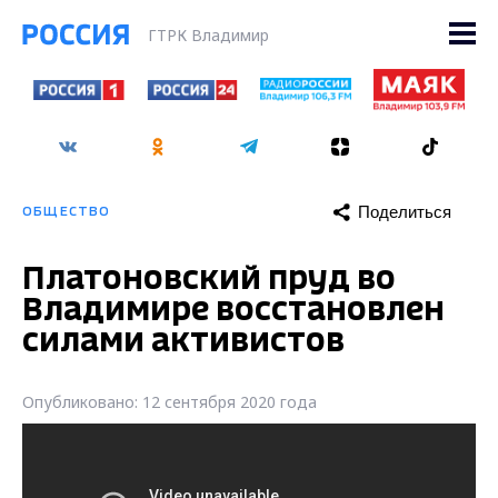
ГТРК Владимир
Поделиться
ОБЩЕСТВО
Платоновский пруд во
Владимире восстановлен
силами активистов
Опубликовано: 12 сентября 2020 года