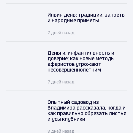
Ильин день: традиции, запреты
и народные приметы
7 дней назад
Деньги, инфантильность и
доверие: как новые методы
аферистов угрожают
несовершеннолетним
7 дней назад
Опытный садовод из
Владимира рассказала, когда и
как правильно обрезать листья
и усы клубники
8 дней назад