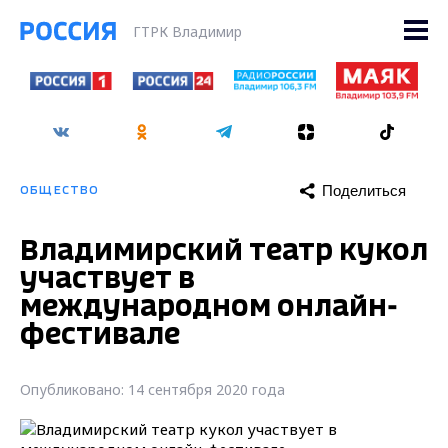
ГТРК Владимир
Поделиться
ОБЩЕСТВО
Владимирский театр кукол
участвует в
международном онлайн-
фестивале
Опубликовано: 14 сентября 2020 года