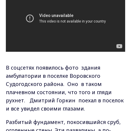
В
соцсетях появилось фото здания
амбулатории в поселке Воровского
Судогодского района. Оно в таком
плачевном состоянии, что того и гляди
рухнет. Дмитрий Горкин поехал в поселок
и все увидел своими глазами.
Разбитый фундамент, покосившийся сруб,
оголенные стены. Эти развалины, а по-