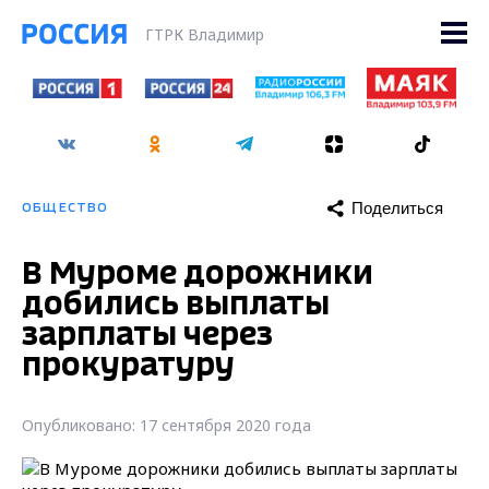
ГТРК Владимир
Поделиться
ОБЩЕСТВО
В Муроме дорожники
добились выплаты
зарплаты через
прокуратуру
Опубликовано: 17 сентября 2020 года