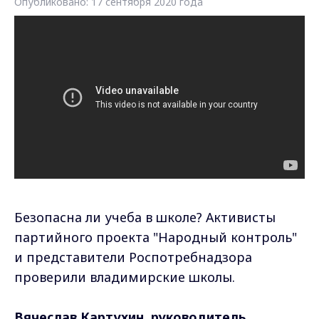
Опубликовано: 17 сентября 2020 года
Безопасна ли учеба в школе? Активисты
партийного проекта "Народный контроль"
и представители Роспотребнадзора
проверили владимирские школы.
Вячеслав Картухин, руководитель