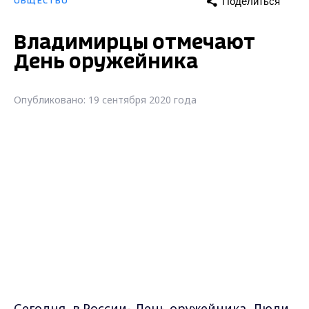
Поделиться
ОБЩЕСТВО
Владимирцы отмечают
День оружейника
Опубликовано: 19 сентября 2020 года
Сегодня в России- День оружейника. Люди