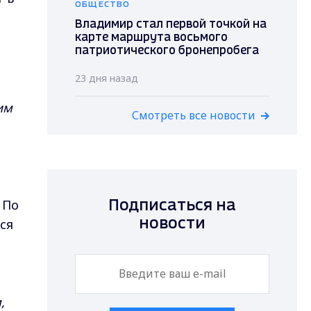
ОБЩЕСТВО
Владимир стал первой точкой на
карте маршрута восьмого
патриотического бронепробега
23 дня назад
им
Смотреть все новости
 По
Подписаться на
ся
новости
,