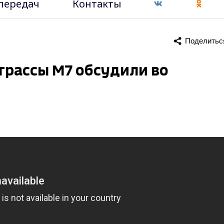
передач
Контакты
Поделитьс
трассы М7 обсудили во