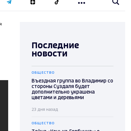
я
Последние
новости
ОБЩЕСТВО
Въездная группа во Владимир со
стороны Суздаля будет
дополнительно украшена
цветами и деревьями
23 дня назад
ОБЩЕСТВО