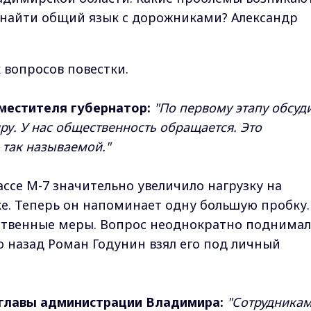
 найти общий язык с дорожниками? Александр
 вопросов повестки.
аместителя губернатор:
"По первому этапу обсуд
. У нас общественность обращается. Это
 так называемой."
ссе М-7 значительно увеличило нагрузку на
е. Теперь он напоминает одну большую пробку.
твенные меры. Вопрос неоднократно поднимал
 назад Роман Годунин взял его под личный
 главы администрации Владимира:
"Сотрудникам