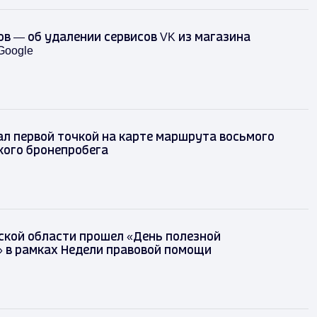
в — об удалении сервисов VK из магазина
Google
л первой точкой на карте маршрута восьмого
кого бронепробега
ской области прошел «День полезной
 в рамках Недели правовой помощи