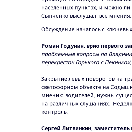
населенных пунктах, и можно ли
Сыпченко выслушал все мнения.
Обсуждение началось с ключевых
Роман Годунин, врио первого з
проблемные вопросы по Владимиру
перекресток Горького с Пекинкой,
Закрытие левых поворотов на тра
светофорном объекте на Содышк
мнению водителей, нужны сущес
на различных слушаниях. Неделю
контроль.
Сергей Литвинкин, заместитель