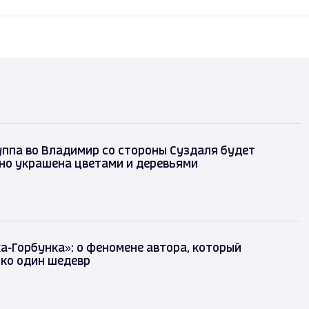
ппа во Владимир со стороны Суздаля будет
но украшена цветами и деревьями
а-Горбунка»: о феномене автора, который
ко один шедевр