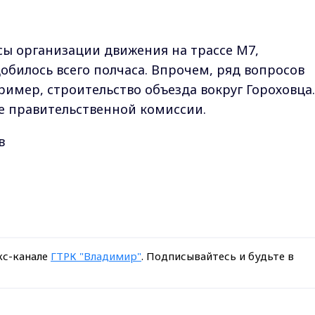
ы организации движения на трассе М7,
добилось всего полчаса. Впрочем, ряд вопросов
ример, строительство объезда вокруг Гороховца.
е правительственной комиссии.
в
кс-канале
ГТРК "Владимир"
. Подписывайтесь и будьте в