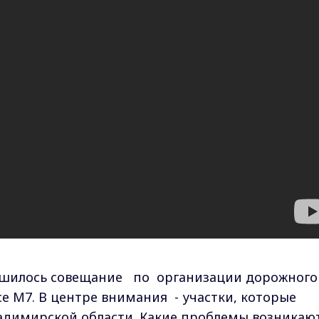
ршилось совещание по организации дорожного
е М7. В центре внимания - участки, которые
адимирской области. Какие проблемы возникают