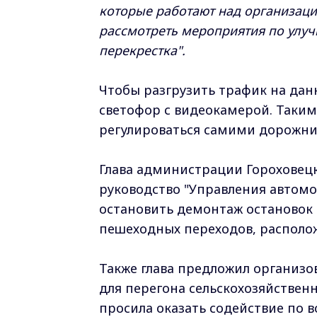
которые работают над организац
рассмотреть мероприятия по улу
перекрестка".
Чтобы разгрузить трафик на да
светофор с видеокамерой. Таким
регулироваться самими дорожн
Глава администрации Горохове
руководство "Управления автом
остановить демонтаж остановок
пешеходных переходов, располо
Также глава предложил организ
для перегона сельскохозяйствен
просила оказать содействие по 