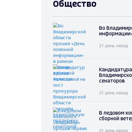
Общество
Во Владимир
информации»
21 день назад
Кандидатура
Владимирско
сенаторов
21 день назад
В ледовом ко
сборной вете
21 день назад