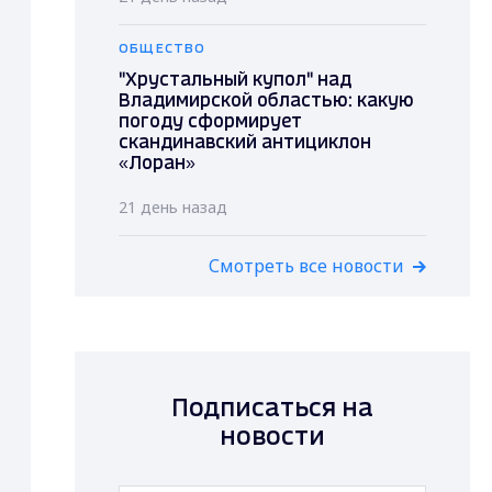
ОБЩЕСТВО
"Хрустальный купол" над
Владимирской областью: какую
погоду сформирует
скандинавский антициклон
«Лоран»
21 день назад
Смотреть все новости
Подписаться на
новости