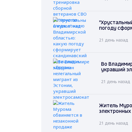
"Хрустальный
погоду сфор
21 день назад
Во Владимир
укравший э
21 день назад
Житель Муро
электронных 
21 день назад