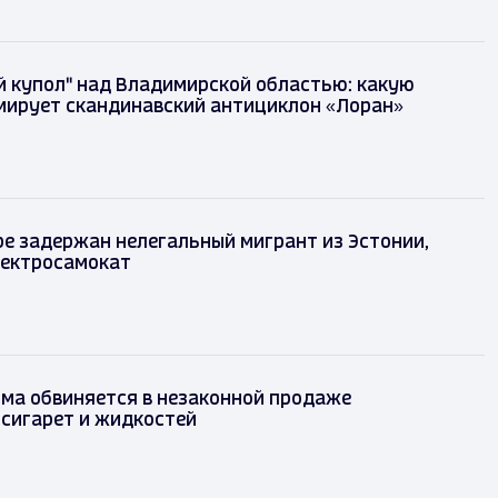
 купол" над Владимирской областью: какую
мирует скандинавский антициклон «Лоран»
е задержан нелегальный мигрант из Эстонии,
лектросамокат
ма обвиняется в незаконной продаже
сигарет и жидкостей