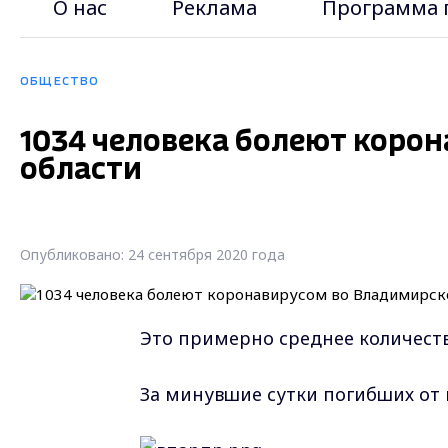
О нас
Реклама
Программа 
ОБЩЕСТВО
1034 человека болеют коро
области
Опубликовано: 24 сентября 2020 года
Это примерно среднее количество
За минувшие сутки погибших от 