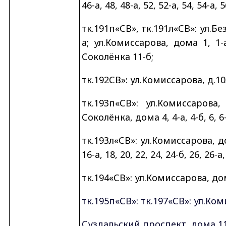
46-а, 48, 48-а, 52, 52-а, 54, 54-а, 5
тк.191п«СВ», тк.191л«СВ»: ул.Безы
а; ул.Комиссарова, дома 1, 1-а, 
Соколёнка 11-б;
тк.192СВ»: ул.Комиссарова, д.10
тк.193п«СВ»: ул.Комиссарова,
Соколёнка, дома 4, 4-а, 4-б, 6, 6-а
тк.193л«СВ»: ул.Комиссарова, д
16-а, 18, 20, 22, 24, 24-б, 26, 26-а,
тк.194«СВ»: ул.Комиссарова, дом
тк.195п«СВ»: тк.197«СВ»: ул.Ком
Суздальский проспект, дома 11-а,