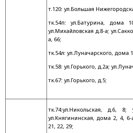
т.120: ул.Большая Нижегородская,
тк.54п: ул.Батурина, дома 10
ул.Михайловская д.8-а; ул.Сакко
а, 66;
тк.54л: ул.Луначарского, дома 18,
тк.58: ул.Горького, д.2а; ул.Лунач
тк.67: ул.Горького, д.5;
тк.74:ул.Никольская, д.6, 8
ул.Княгининская, дома 2, 4, 6
21, 22, 29;