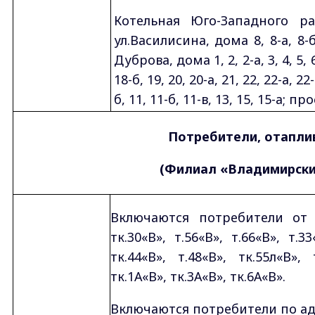
Котельная Юго-Западного ра
ул.Василисина, дома 8, 8-а, 8-б,
Дуброва, дома 1, 2, 2-а, 3, 4, 5, 6,
18-б, 19, 20, 20-а, 21, 22, 22-а, 2
б, 11, 11-б, 11-в, 13, 15, 15-а; 
Потребители, отапли
(Филиал «Владимирски
Включаются потребители от тк:
тк.30«В», т.56«В», т.66«В», т.33
тк.44«В», т.48«В», тк.55л«В», 
тк.1А«В», тк.3А«В», тк.6А«В».
Включаются потребители по ад