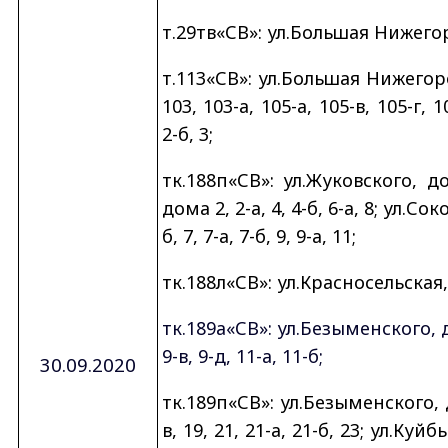
т.29тв«СВ»: ул.Большая Нижегор
т.113«СВ»: ул.Большая Нижегород
103, 103-а, 105-а, 105-в, 105-г,
2-б, 3;
тк.188п«СВ»: ул.Жуковского, до
дома 2, 2-а, 4, 4-б, 6-а, 8; ул.Со
б, 7, 7-а, 7-б, 9, 9-а, 11;
тк.188л«СВ»: ул.Красносельская, 
тк.189а«СВ»: ул.Безыменского, дома
9-в, 9-д, 11-а, 11-б;
30.09.2020
тк.189п«СВ»: ул.Безыменского, до
в, 19, 21, 21-а, 21-б, 23; ул.Куйб