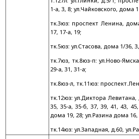
т.127л: ул.Глинки, д.5/1; просп
1-а, 3, 8; ул.Чайковского, дома 1-
тк.3юз: проспект Ленина, дома 
17, 17-а, 19;
тк.5юз: ул.Стасова, дома 1/36, 3, 3
тк.7юз, тк.8юз-п: ул.Ново-Ямская
29-а, 31, 31-а;
тк.8юз-л, тк.11юз: проспект.Лен
тк.12юз: ул.Диктора Левитана, 
35, 35-а, 35-б, 37, 39, 41, 43, 
дома 19, 28; ул.Разина дома 16, 17
тк.14юз: ул.Западная, д.60, ул.Р