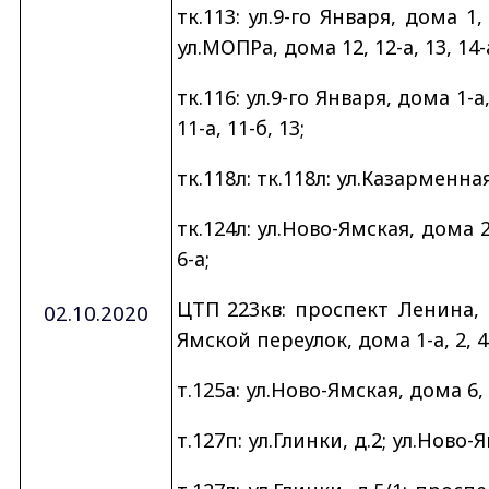
тк.113: ул.9-го Января, дома 1,
ул.МОПРа, дома 12, 12-а, 13, 14-а
тк.116: ул.9-го Января, дома 1-
11-а, 11-б, 13;
тк.118л: тк.118л: ул.Казарменная,
тк.124л: ул.Ново-Ямская, дома 2
6-а;
ЦТП 223кв: проспект Ленина, до
02.10.2020
Ямской переулок, дома 1-а, 2, 4,
т.125а: ул.Ново-Ямская, дома 6, 
т.127п: ул.Глинки, д.2; ул.Ново-Я