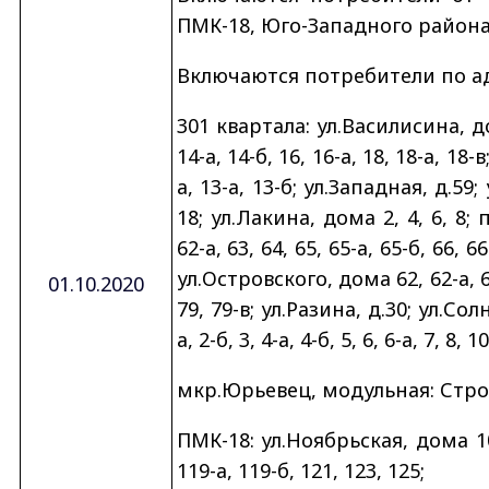
ПМК-18, Юго-Западного района
Включаются потребители по ад
301 квартала: ул.Василисина, дом
14-а, 14-б, 16, 16-а, 18, 18-а, 18-в
а, 13-а, 13-б; ул.Западная, д.59;
18; ул.Лакина, дома 2, 4, 6, 8;
62-а, 63, 64, 65, 65-а, 65-б, 66, 66
ул.Островского, дома 62, 62-а, 6
01.10.2020
79, 79-в; ул.Разина, д.30; ул.Со
а, 2-б, 3, 4-а, 4-б, 5, 6, 6-а, 7, 8,
мкр.Юрьевец, модульная: Строит
ПМК-18: ул.Ноябрьская, дома 105,
119-а, 119-б, 121, 123, 125;