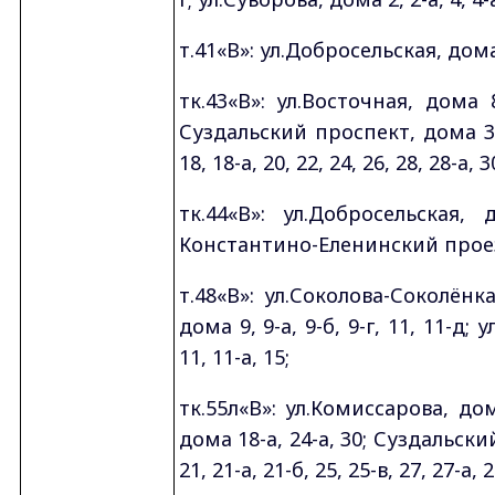
т.41«В»: ул.Добросельская, дома 
тк.43«В»: ул.Восточная, дома 8
Суздальский проспект, дома 3, 
18, 18-а, 20, 22, 24, 26, 28, 28-а, 3
тк.44«В»: ул.Добросельская, 
Константино-Еленинский проезд
т.48«В»: ул.Соколова-Соколёнк
дома 9, 9-а, 9-б, 9-г, 11, 11-д; 
11, 11-а, 15;
тк.55л«В»: ул.Комиссарова, дом
дома 18-а, 24-а, 30; Суздальск
21, 21-а, 21-б, 25, 25-в, 27, 27-а, 2