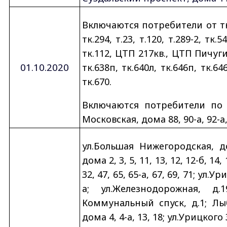
Включаются потребители от тк: тк
тк.294, т.23, т.120, т.289-2, тк.5
тк.112, ЦТП 217кв., ЦТП Пичуги
01.10.2020
тк.638п, тк.640л, тк.646п, тк.646
тк.670.
Включаются потребители по 
Московская, дома 88, 90-а, 92-а, 
ул.Большая Нижегородская, дом
дома 2, 3, 5, 11, 13, 12, 12-б, 14, 
32, 47, 65, 65-а, 67, 69, 71; ул.
а; ул.Железнодорожная, д.
Коммунальный спуск, д.1; Лыб
дома 4, 4-а, 13, 18; ул.Урицкого 