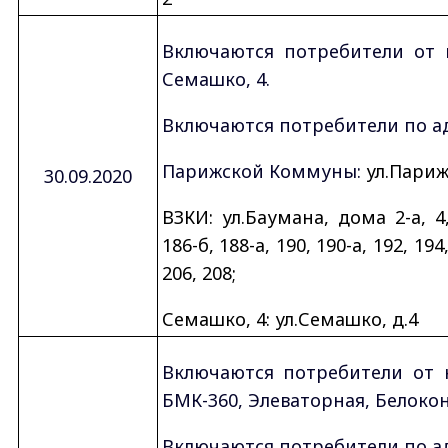
Включаются потребители от 
Семашко, 4.
Включаются потребители по ад
Парижской Коммуны:
ул.Париж
30.09.2020
ВЗКИ: ул.Баумана, дома 2-а, 4,
186-б, 188-а, 190, 190-а, 192, 194,
206, 208;
Семашко, 4: ул.Семашко, д.4
Включаются потребители от 
БМК-360, Элеваторная, Белокон
Включаются потребители по ад