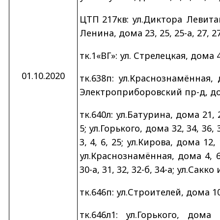
ЦТП 217кв: ул.Диктора Левитан
Ленина, дома 23, 25, 25-а, 27, 27-
тк.1«ВГ»: ул. Стрелецкая, дома 4
01.10.2020
тк.638п: ул.Краснознамённая, д
Электроприборовский пр-д, дома
тк.640л: ул.Батурина, дома 21, 2
5; ул.Горького, дома 32, 34, 36, 3
3, 4, 6, 25; ул.Кирова, дома 12, 1
ул.Краснознамённая, дома 4, 6; 
30-а, 31, 32, 32-б, 34-а; ул.Сакк
тк.646п: ул.Строителей, дома 10-
тк.646л1: ул.Горького, дома 