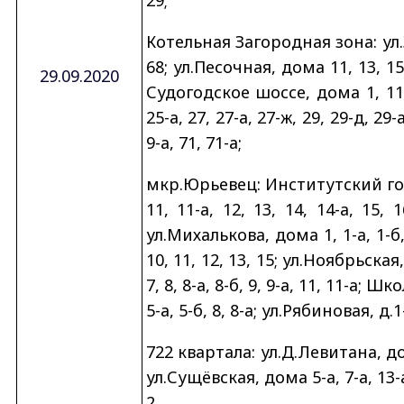
Котельная Загородная зона: ул.Зе
68; ул.Песочная, дома 11, 13, 15, 
29.09.2020
Судогодское шоссе, дома 1, 11, 1
25-а, 27, 27-а, 27-ж, 29, 29-д, 29-а,
9-а, 71, 71-а;
мкр.Юрьевец: Институтский городо
11, 11-а, 12, 13, 14, 14-а, 15, 1
ул.Михалькова, дома 1, 1-а, 1-б, 1-в
10, 11, 12, 13, 15; ул.Ноябрьская,
7, 8, 8-а, 8-б, 9, 9-а, 11, 11-а; Ш
5-а, 5-б, 8, 8-а; ул.Рябиновая, д.1
722 квартала: ул.Д.Левитана, дома
ул.Сущёвская, дома 5-а, 7-а, 13-
2