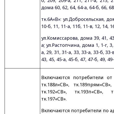
б, 209, 209-а, 211, 211-а, 213,
дома 60, 62, 64, 64-а, 64-б, 66, 68,
тк.6А«В»: ул.Добросельская, дом
10-б, 11, 11-а, 11б, 11-в, 12, 14, 16
ул.Комиссарова, дома 39, 41, 43, 4
а; ул.Растопчина, дома 1, 1-г, 3, 3
а, 29, 31, 31-а, 33, 33-а, 33-б, 33-
43, 45, 45-а, 45-б, 47, 47-б, 49, 49
Включаются потребители от тк
тк.188л«СВ», тк.189прям«СВ», 
тк.192«СВ», тк.193п«СВ», т
тк.197«СВ».
Включаются потребители по а