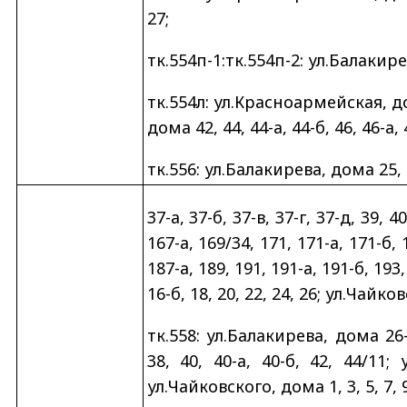
27;
тк.554п-1:тк.554п-2: ул.Балакире
тк.554л: ул.Красноармейская, дом
дома 42, 44, 44-а, 44-б, 46, 46-а, 4
тк.556: ул.Балакирева, дома 25, 25
37-а, 37-б, 37-в, 37-г, 37-д, 39, 
167-а, 169/34, 171, 171-а, 171-б, 
187-а, 189, 191, 191-а, 191-б, 193
16-б, 18, 20, 22, 24, 26; ул.Чайков
тк.558: ул.Балакирева, дома 26-а
38, 40, 40-а, 40-б, 42, 44/11;
ул.Чайковского, дома 1, 3, 5, 7, 9