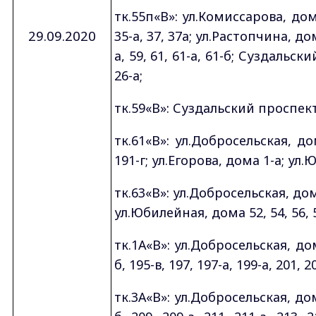
тк.55п«В»: ул.Комиссарова, дома 
29.09.2020
35-а, 37, 37а; ул.Растопчина, дома
а, 59, 61, 61-а, 61-б; Суздальски
26-а;
тк.59«В»: Суздальский проспект 
тк.61«В»: ул.Добросельская, дом
191-г; ул.Егорова, дома 1-а; ул.Ю
тк.63«В»: ул.Добросельская, дома
ул.Юбилейная, дома 52, 54, 56, 
тк.1А«В»: ул.Добросельская, дома
б, 195-в, 197, 197-а, 199-а, 201, 
тк.3А«В»: ул.Добросельская, дома