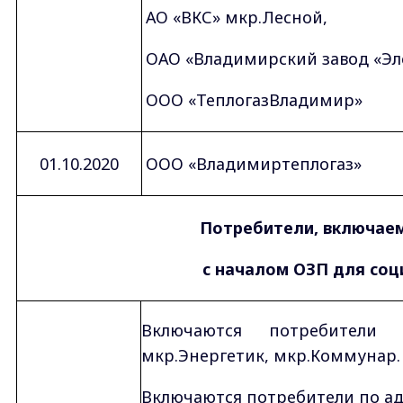
АО «ВКС» мкр.Лесной,
ОАО «Владимирский завод «Эл
ООО «ТеплогазВладимир»
01.10.2020
ООО «Владимиртеплогаз»
Потребители, включае
с началом ОЗП для со
Включаются потребители о
мкр.Энергетик, мкр.Коммунар.
Включаются потребители по ад