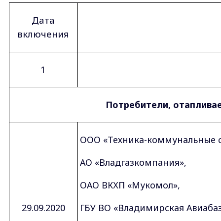
Дата
включения
1
Потребители, отаплива
ООО «Техника-коммунальные 
АО «Владгазкомпания»,
ОАО ВКХП «Мукомол»,
29.09.2020
ГБУ ВО «Владимирская Авиабаз