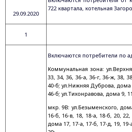
722 квартала, котельная Загор
29.09.2020
1
Включаются потребители по ад
Коммунальная зона: ул.Верхняя
33, 34, 36, 36-а, 36-г, 36-ж, 38, 38
40-б; ул.Нижняя Дуброва, дома 31, 
46-б; ул.Тихонравова, дома 9, 11
мкр. 9В: ул.Безыменского, дома 1
16-б, 16-в, 18, 18-а, 18-б, 20, 2
дома 17, 17-а, 17-б, 17-д, 19, 19-а
29;