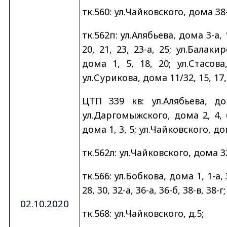
тк.560: ул.Чайковского, дома 38-б
тк.562п: ул.Алябьева, дома 3-а, 13
20, 21, 23, 23-а, 25; ул.Балак
дома 1, 5, 18, 20; ул.Стасова
ул.Сурикова, дома 11/32, 15, 17, 
ЦТП 339 кв: ул.Алябьева, дом
ул.Даргомыжского, дома 2, 4, 6,
дома 1, 3, 5; ул.Чайковского, дома
тк.562л: ул.Чайковского, дома 32, 
тк.566: ул.Бобкова, дома 1, 1-а, 
28, 30, 32-а, 36-а, 36-б, 38-в, 38-г;
02.10.2020
тк.568: ул.Чайковского, д.5;