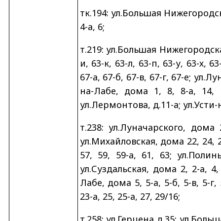
тк.194: ул.Большая Нижегородская
4-а, 6;
т.219: ул.Большая Нижегородская,
и, 63-к, 63-л, 63-п, 63-у, 63-х, 63
67-а, 67-б, 67-в, 67-г, 67-е; ул.
на-Лабе, дома 1, 8, 8-а, 14, 
ул.Лермонтова, д.11-а; ул.Усти-
т.238: ул.Луначарского, дома 23
ул.Михайловская, дома 22, 24, 26, 
57, 59, 59-а, 61, 63; ул.Поли
ул.Суздальская, дома 2, 2-а, 4, 6
Лабе, дома 5, 5-а, 5-б, 5-в, 5-г,
23-а, 25, 25-а, 27, 29/16;
т.258: ул.Герцена д.35; ул.Больш