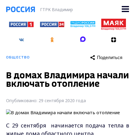
ГТРК Владимир
Поделиться
ОБЩЕСТВО
В домах Владимира начали
включать отопление
Опубликовано: 29 сентября 2020 года
С 29 сентября начинается подача тепла в
жилые дома областного центра.