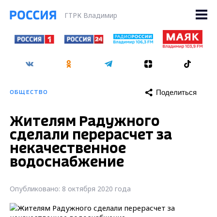
ГТРК Владимир
Поделиться
ОБЩЕСТВО
Жителям Радужного
сделали перерасчет за
некачественное
водоснабжение
Опубликовано: 8 октября 2020 года