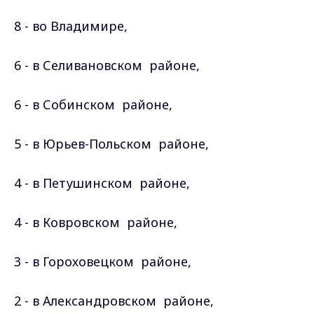
8 - во Владимире,
6 - в Селивановском
районе
,
6 - в Собинском
районе
,
5 - в Юрьев-Польском
районе
,
4 - в Петушинском
районе
,
4 - в Ковровском
районе
,
3 - в Гороховецком
районе
,
2 - в Александровском
районе
,