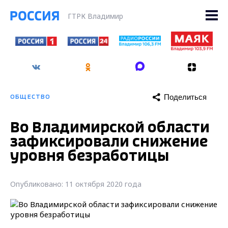
ГТРК Владимир
Поделиться
ОБЩЕСТВО
Во Владимирской области
зафиксировали снижение
уровня безработицы
Опубликовано: 11 октября 2020 года