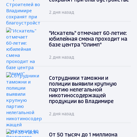
сохранят при благоустройстве
2 дня назад
"Искатель" отмечает 60‑летие:
юбилейная смена проходит на
базе центра "Олимп"
2 дня назад
Сотрудники таможни и
полиции выявили крупную
партию нелегальной
никотиносодержащей
продукции во Владимире
2 дня назад
От 50 тысяч до 1 миллиона