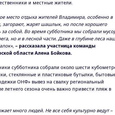
щественники и местные жители.
е место отдыха жителей Владимира, особенно в
, загорают, жарят шашлык, но после хорошего
ь за собой. Во время субботника мы собрали мусо
ега, но и в лесной части. Даже в глубине леса на
алок»
,
– рассказала участница команды
кой области Алена Бойкова.
тники субботника собрали около шести кубометр
ки, стеклянные и пластиковые бутылки, бытовы
лодежки ОНФ» вывез на свалку региональный
е летнего сезона очень важно привести пляж в
жает много людей. Не все себя культурно ведут –