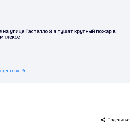
 на улице Гастелло 8 а тушат крупный пожар в
омплексе
бщество»
Поделитьс