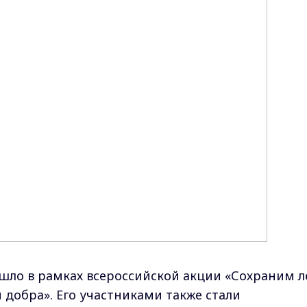
шло в рамках всероссийской акции «Сохраним л
 добра». Его участниками также стали