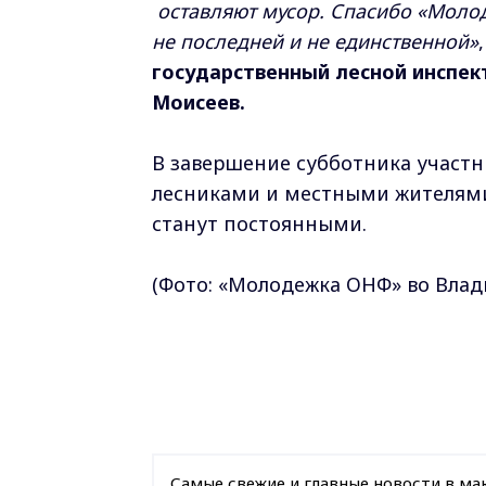
оставляют мусор. Спасибо «Молоде
не последней и не единственной»
,
государственный лесной инспе
Моисеев.
В завершение субботника участ
лесниками и местными жителями
станут постоянными.
(Фото: «Молодежка ОНФ» во Влад
Самые свежие и главные новости в ма