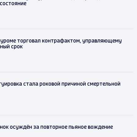
состояние
Муроме торговал контрафактом, управляющему
ьный срок
туировка стала роковой причиной смертельной
нок осуждён за повторное пьяное вождение