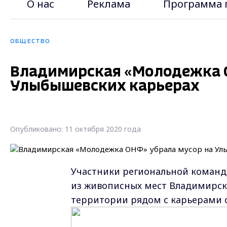
О нас
Реклама
Программа 
ОБЩЕСТВО
Владимирская «Молодежка 
Улыбышевских карьерах
Опубликовано: 11 октября 2020 года
Участники региональной команд
из живописных мест Владимирско
территории рядом с карьерами 