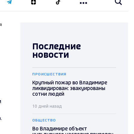
я
Последние
новости
ПРОИСШЕСТВИЯ
Крупный пожар во Владимире
ликвидирован: эвакуированы
сотни людей
м
10 дней назад
а.
ОБЩЕСТВО
Во Владимире объект