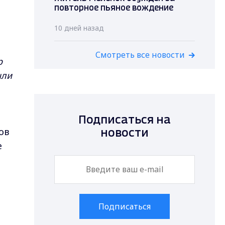
повторное пьяное вождение
10 дней назад
Смотреть все новости
р
шли
Подписаться на
ов
новости
е
Подписаться