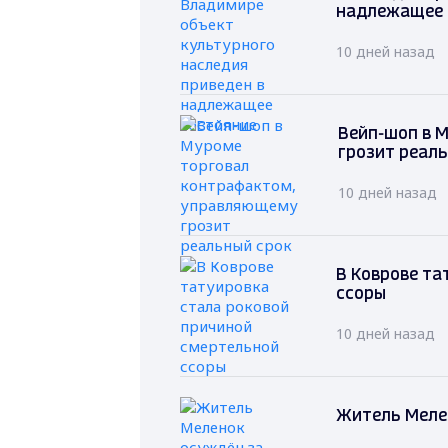
надлежащее 
10 дней назад
Вейп-шоп в 
грозит реал
10 дней назад
В Коврове та
ссоры
10 дней назад
Житель Меле