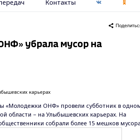
передач
Контакты
Поделитьс
ОНФ» убрала мусор на
ы «Молодежки ОНФ» провели субботник в одно
й области – на Улыбышевских карьерах. На
общественники собрали более 15 мешков мусор