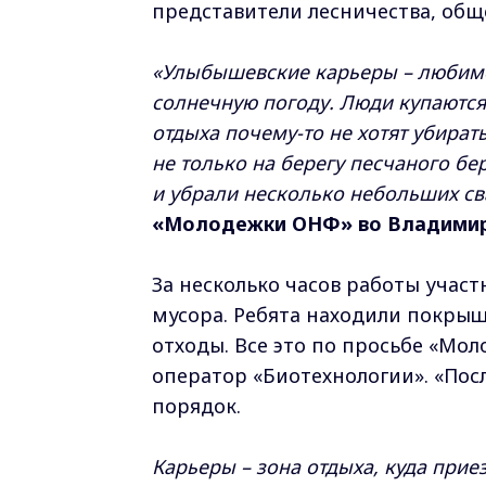
представители лесничества, об
«Улыбышевские карьеры – любимо
солнечную погоду. Люди купаются
отдыха почему-то не хотят убират
не только на берегу песчаного бер
и убрали несколько небольших св
«Молодежки ОНФ» во Владимирс
За несколько часов работы учас
мусора. Ребята находили покрыш
отходы. Все это по просьбе «Мо
оператор «Биотехнологии». «Посл
порядок.
Карьеры – зона отдыха, куда приез