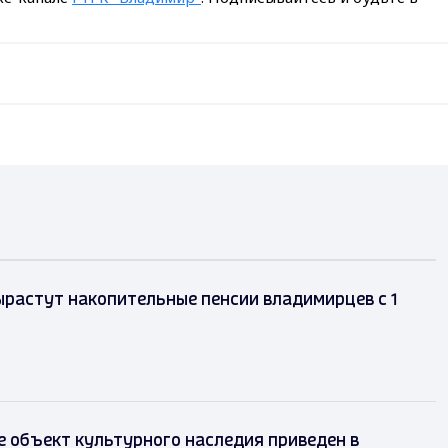
ырастут накопительные пенсии владимирцев с 1
 объект культурного наследия приведен в