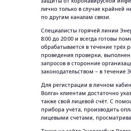
защиты от коронавирусной инфе
лично только в случае крайней 
по другим каналам связи.
Специалисты горячей линии Энер
8:00 до 20:00 и всегда готовы по
обрабатывается в течение трёх 
проведения проверки, выполнени
запросов в сторонние организац
законодательством – в течение 3
Для регистрации в личном каби
Волга» клиентам достаточно ука
также свой лицевой счёт. С пом
прибора учёта, производить опл
лицевыми счетами, просматрива