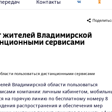
передач
Контакты
Поделитьс
т жителей Владимирской
анционными сервисами
елей Владимирской области пользоваться
исами компании: личным кабинетом, мобиль
я на горячую линию по бесплатному номеру 8
реждения распространения и обеспечения мер