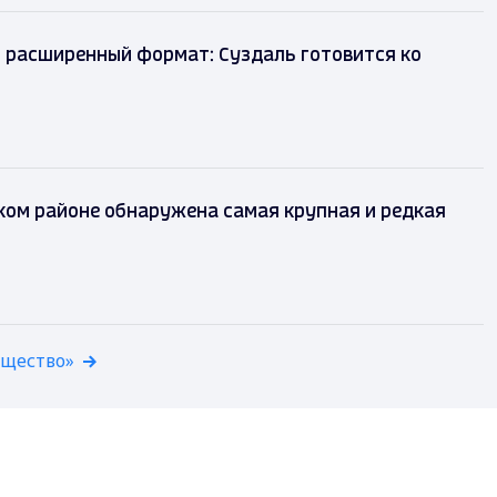
 расширенный формат: Суздаль готовится ко
ком районе обнаружена самая крупная и редкая
бщество»