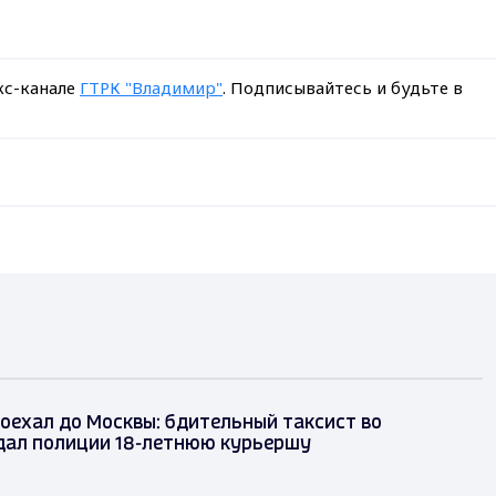
кс-канале
ГТРК "Владимир"
. Подписывайтесь и будьте в
оехал до Москвы: бдительный таксист во
дал полиции 18-летнюю курьершу