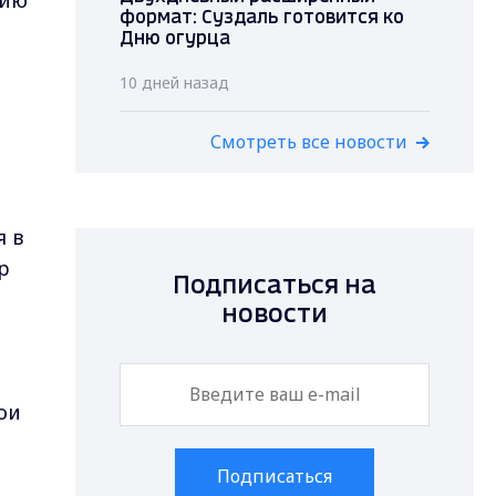
цию
формат: Суздаль готовится ко
Дню огурца
10 дней назад
Смотреть все новости
 в
р
Подписаться на
новости
вои
Подписаться