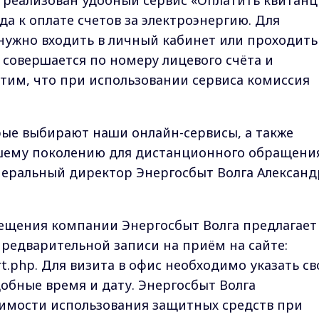
а реализован удобный сервис «Оплатить квитан
а к оплате счетов за электроэнергию. Для
нужно входить в личный кабинет или проходить
 совершается по номеру лицевого счёта и
тим, что при использовании сервиса комиссия
рые выбирают наши онлайн-сервисы, а также
шему поколению для дистанционного обращения
енеральный директор Энергосбыт Волга Александ
ещения компании Энергосбыт Волга предлагает
редварительной записи на приём на сайте:
tart.php. Для визита в офис необходимо указать с
обные время и дату. Энергосбыт Волга
имости использования защитных средств при