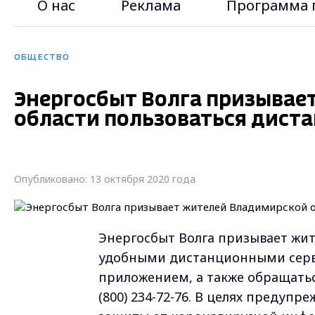
О нас
Реклама
Программа 
ОБЩЕСТВО
Энергосбыт Волга призывае
области пользоваться дист
Опубликовано: 13 октября 2020 года
Энергосбыт Волга призывает жит
удобными дистанционными серв
приложением, а также обращатьс
(800) 234-72-76. В целях предуп