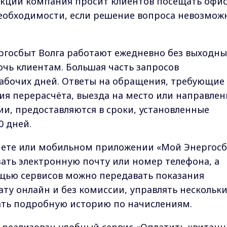
кции компания просит клиентов посещать офи
необходимости, если решение вопроса невозмож
госбыт Волга работают ежедневно без выходны
мочь клиентам. Большая часть запросов
рабочих дней. Ответы на обращения, требующие
я перерасчёта, выезда на место или направлен
ии, предоставляются в сроки, установленные
0 дней.
нете или мобильном приложении «Мой Энергос
зать электронную почту или номер телефона, а
ощью сервисов можно передавать показания
ату онлайн и без комиссии, управлять нескольк
ть подробную историю по начислениям.