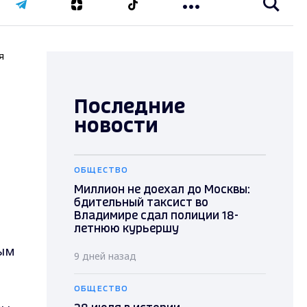
я
Последние
новости
ОБЩЕСТВО
Миллион не доехал до Москвы:
бдительный таксист во
Владимире сдал полиции 18-
летнюю курьершу
ным
9 дней назад
ОБЩЕСТВО