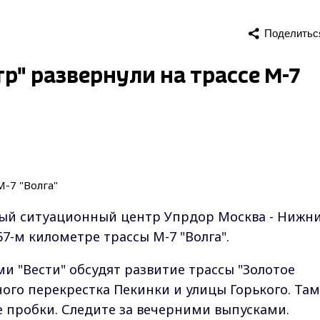
Поделитьс
" развернули на трассе М-7
ый ситуационный центр Упрдор Москва - Нижн
67-м километре трассы М-7 "Волга".
и "Вести" обсудят развитие трассы "Золотое
ого перекрестка Пекинки и улицы Горького. Там
 пробки. Следите за вечерними выпусками.