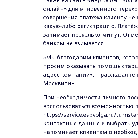
Также на сайте Энергосбыт Волг
онлайн» для мгновенного переход
совершения платежа клиенту не 
какую-либо регистрацию. Платёж
занимает несколько минут. Отме
банком не взимается.
«Мы благодарим клиентов, кото
просим оказывать помощь стар
адрес компании», – рассказал г
Москвитин.
При необходимости личного пос
воспользоваться возможностью п
https://service.esbvolga.ru/turns
контактные данные и выбрать уд
напоминает клиентам о необход