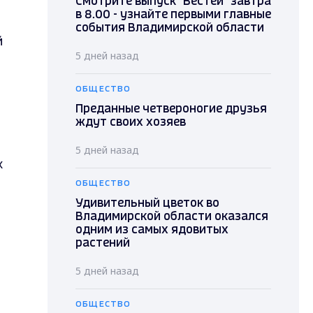
Смотрите выпуск "Вестей" завтра
в 8.00 - узнайте первыми главные
события Владимирской области
й
5 дней назад
ОБЩЕСТВО
Преданные четвероногие друзья
ждут своих хозяев
5 дней назад
х
ОБЩЕСТВО
Удивительный цветок во
Владимирской области оказался
одним из самых ядовитых
растений
5 дней назад
ОБЩЕСТВО