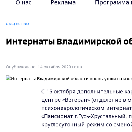
О нас
Реклама
Программа 
ОБЩЕСТВО
Интернаты Владимирской об
Опубликовано: 14 октября 2020 года
С 15 октября дополнительные к
центре «Ветеран» (отделение в м
психоневрологическом интернат
«Пансионат г.Гусь-Хрустальный, п
круглосуточный режим со сменой