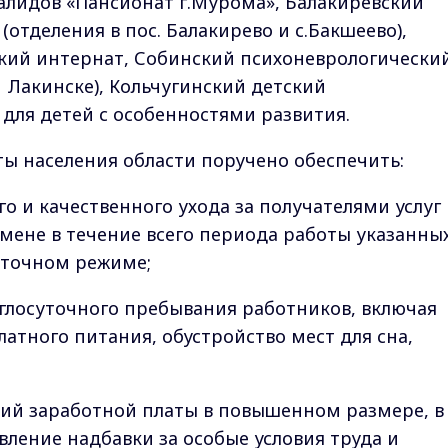
алидов «Пансионат г.Мурома», Балакиревский
отделения в пос. Балакирево и с.Бакшеево),
кий интернат, Собинский психоневрологически
 Лакинске), Кольчугинский детский
для детей с особенностями развития.
ы населения области поручено обеспечить:
о и качественного ухода за получателями услуг
смене в течение всего периода работы указанны
уточном режиме;
глосуточного пребывания работников, включая
атного питания, обустройство мест для сна,
ий заработной платы в повышенном размере, в
вление надбавки за особые условия труда и