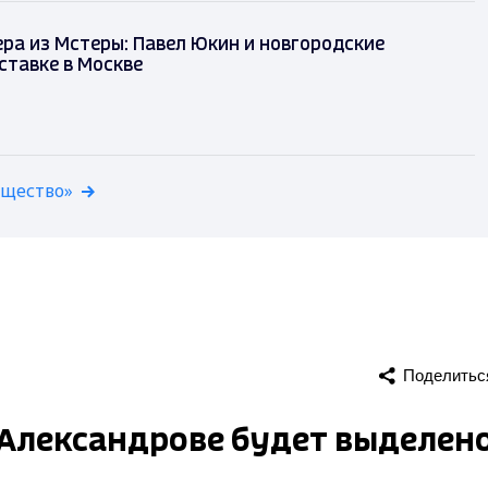
ра из Мстеры: Павел Юкин и новгородские
ставке в Москве
бщество»
Поделитьс
 Александрове будет выделен