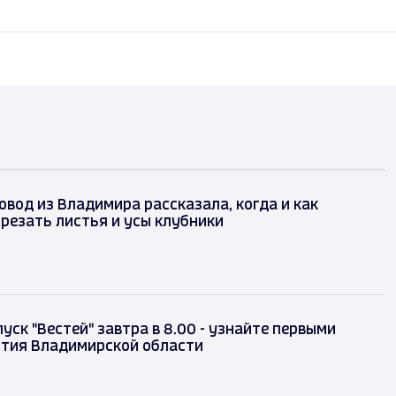
вод из Владимира рассказала, когда и как
резать листья и усы клубники
уск "Вестей" завтра в 8.00 - узнайте первыми
ытия Владимирской области