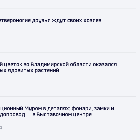
твероногие друзья ждут своих хозяев
 цветок во Владимирской области оказался
мых ядовитых растений
ционный Муром в деталях: фонари, замки и
одопровод — в Выставочном центре
д