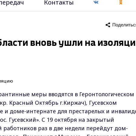
передач
Контакты
Поделитьс
ласти вновь ушли на изоляц
арантинные меры вводятся в Геронтологическом
кр. Красный Октябрь г.Киржач), Гусевском
е и доме-интернате для престарелых и инвалид
ос. Гусевский». С 19 октября на закрытый
 работников раз в две недели перейдут дом-