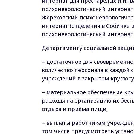
интернат для престарелых и инв
психоневрологический интернат (
Жереховский психоневрологичес
интернат (отделения в Собинке и
психоневрологический интернат 
Департаменту социальной защит
– достаточное для своевременног
количество персонала в каждой 
учреждений в закрытом круглос
– материальное обеспечение кру
расходы на организацию их беспл
отдыха и приёма пищи;
– выплаты работникам учрежден
том числе предусмотреть устано