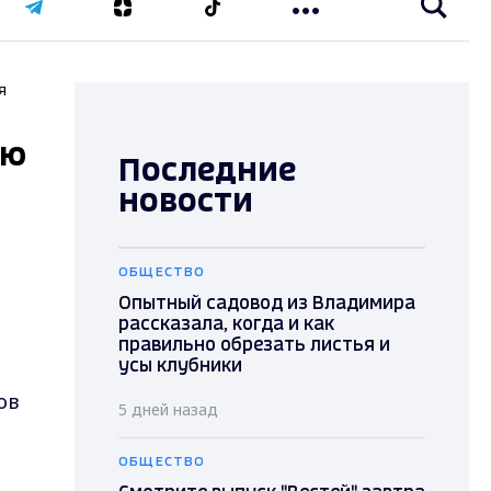
я
ию
Последние
новости
ОБЩЕСТВО
Опытный садовод из Владимира
рассказала, когда и как
правильно обрезать листья и
усы клубники
ов
5 дней назад
ОБЩЕСТВО