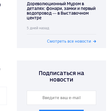
м
Дореволюционный Муром в
деталях: фонари, замки и первый
водопровод — в Выставочном
центре
5 дней назад
Смотреть все новости
е
Подписаться на
новости