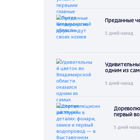
Преданные че
5 дней назад
Удивительный
одним из са
5 дней назад
Дореволю
первый в
5 дней наза