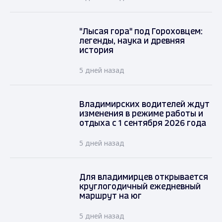
"Лысая гора" под Гороховцем:
легенды, наука и древняя
история
5 дней назад
Владимирских водителей ждут
изменения в режиме работы и
отдыха с 1 сентября 2026 года
5 дней назад
Для владимирцев открывается
круглогодичный ежедневный
маршрут на юг
5 дней назад