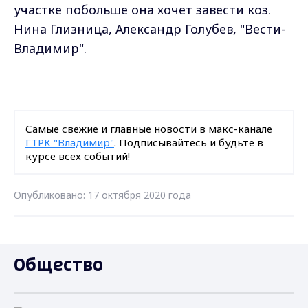
участке побольше она хочет завести коз.
Нина Глизница, Александр Голубев, "Вести-
Владимир".
Самые свежие и главные новости в макс-канале
ГТРК "Владимир"
. Подписывайтесь и будьте в
курсе всех событий!
Опубликовано: 17 октября 2020 года
Общество