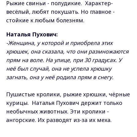
Рыжие свиньи - полудикие. Характер-
весёлый, любят покушать. Но главное -
стойкие к любым болезням.
Наталья Пухович:
-Женщина, у которой и приобрела этих
хрюшек, она сказала, что они размножаются
прям на воле. На улице, при 30 градусах. У
неё был случай, она не успела хрюшку
загнать, она у неё родила прям в снегу.
Пушистые кролики, рыжие хрюшки, чёрные
курицы. Наталья Пухович держит только
необычных животных. Эти кролики -
ангорские. Их разводят из-за их меха.