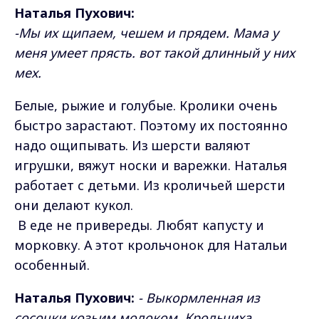
Наталья Пухович:
-Мы их щипаем, чешем и прядем. Мама у
меня умеет прясть. вот такой длинный у них
мех.
Белые, рыжие и голубые. Кролики очень
быстро зарастают. Поэтому их постоянно
надо ощипывать. Из шерсти валяют
игрушки, вяжут носки и варежки. Наталья
работает с детьми. Из кроличьей шерсти
они делают кукол.
В еде не привереды. Любят капусту и
морковку. А этот крольчонок для Натальи
особенный.
Наталья Пухович:
- Выкормленная из
сосочки козьим молоком. Крольчиха