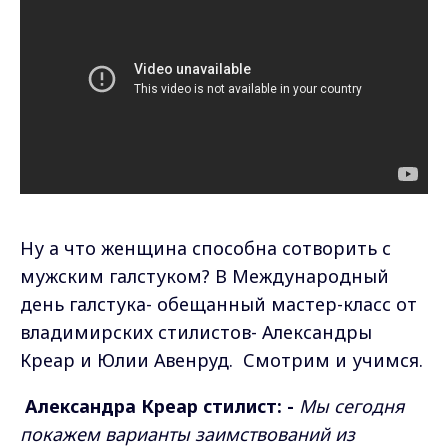
Ну а что женщина способна сотворить с
мужским галстуком? В Международный
день галстука- обещанный мастер-класс от
владимирских стилистов- Александры
Креар и Юлии Авенруд. Смотрим и учимся.
Александра Креар стилист: -
Мы сегодня
покажем варианты заимствований из