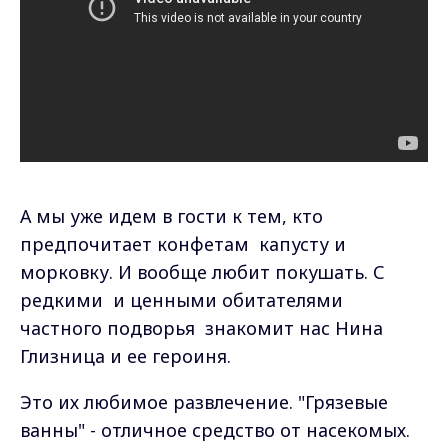
А мы уже идем в гости к тем, кто
предпочитает конфетам капусту и
морковку. И вообще любит покушать. С
редкими и ценными обитателями
частного подворья знакомит нас Нина
Глизница и ее героиня.
Это их любимое развлечение. "Грязевые
ванны" - отличное средство от насекомых.