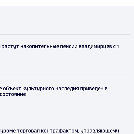
ырастут накопительные пенсии владимирцев с 1
 объект культурного наследия приведен в
состояние
Муроме торговал контрафактом, управляющему