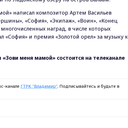
мой» написал композитор Артем Васильев
вершины», «София», «Экипаж», «Воин», «Конец
 многочисленных наград, в числе которых
л «София» и премия «Золотой орел» за музыку к
 «Зови меня мамой» состоится на телеканале
кс-канале
ГТРК "Владимир"
. Подписывайтесь и будьте в