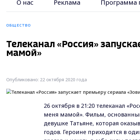
О нас
Реклама
Программа 
ОБЩЕСТВО
Телеканал «Россия» запуска
мамой»
Опубликовано: 22 октября 2020 года
26 октября в 21:20 телеканал «Р
меня мамой». Фильм, основанный
девушке Татьяне, которая оказыв
годов. Героине приходится в оди