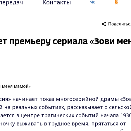
передач
Контакты
Поделитьс
ет премьеру сериала «Зови ме
оссия» начинает показ многосерийной драмы «Зо
 на реальных событиях, рассказывает о сельско
ается в центре трагических событий начала 1930
ночку выживать в трудное время, прятаться от