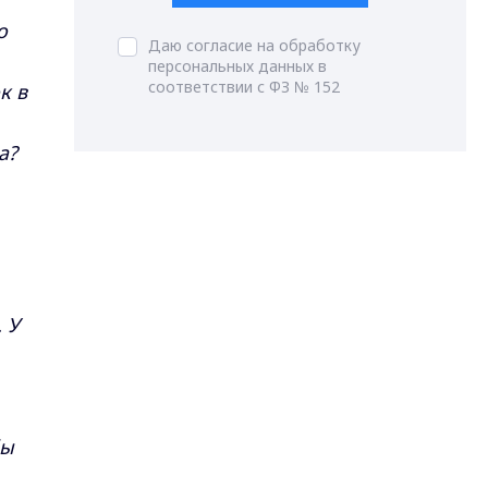
о
Даю согласие на обработку
персональных данных в
соответствии с ФЗ № 152
к в
а?
 У
бы