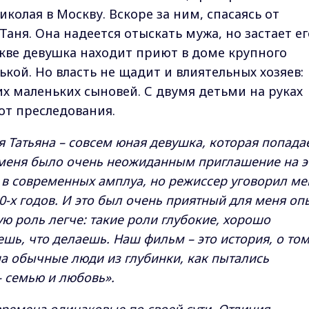
колая в Москву. Вскоре за ним, спасаясь от
Таня. Она надеется отыскать мужа, но застает ег
кве девушка находит приют в доме крупного
ькой. Но власть не щадит и влиятельных хозяев:
их маленьких сыновей. С двумя детьми на руках
от преследования.
 Татьяна – совсем юная девушка, которая попадае
 меня было очень неожиданным приглашение на э
о в современных амплуа, но режиссер уговорил ме
-х годов. И это был очень приятный для меня оп
ю роль легче: такие роли глубокие, хорошо
шь, что делаешь. Наш фильм – это история, о том
а обычные люди из глубинки, как пытались
– семью и любовь».