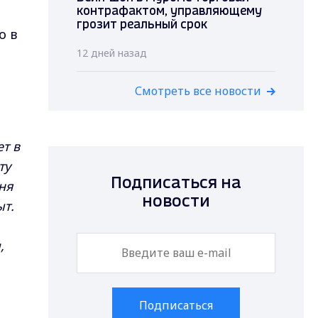
контрафактом, управляющему
грозит реальный срок
о в
12 дней назад
Смотреть все новости
т в
ту
Подписаться на
ня
новости
ыт.
,
Подписаться