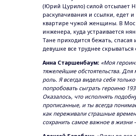
(Юрий Цурило) силой отсылает Ни
раскулачивания и ссылки, едет и 
квартире чужой женщины. В Мос
инженера, куда устраивается нян
Тане приходится бежать, спасая 
девушке все труднее скрываться 
Анна Старшенбаум:
«Моя героиня
тяжелейшие обстоятельства. Для
роль. Я всегда видела себя тольк
попробовать сыграть героиню 1930
Оказалось, что исполнять подобну
прописанные, и ты всегда понимае
как переживали страшные времен
сохранить самое важное в жизни 