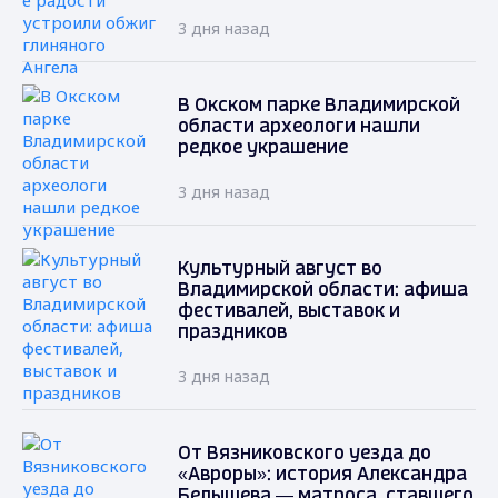
3 дня назад
В Окском парке Владимирской
области археологи нашли
редкое украшение
3 дня назад
Культурный август во
Владимирской области: афиша
фестивалей, выставок и
праздников
3 дня назад
От Вязниковского уезда до
«Авроры»: история Александра
Белышева — матроса, ставшего