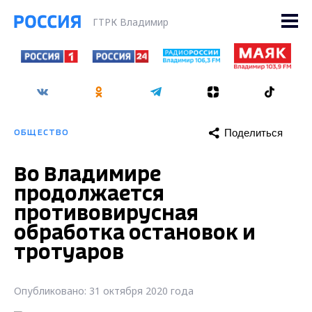
ГТРК Владимир
Поделиться
ОБЩЕСТВО
Во Владимире
продолжается
противовирусная
обработка остановок и
тротуаров
Опубликовано: 31 октября 2020 года