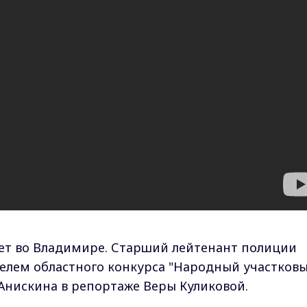
ет во Владимире. Старший лейтенант полиции
елем областного конкурса "Народный участков
 Анискина в репортаже Веры Куликовой.