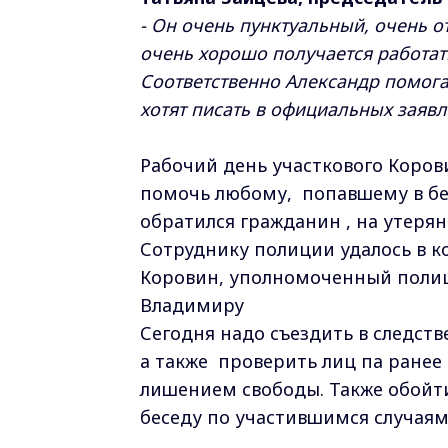
- Он очень пунктуальный, очень 
очень хорошо получается работать
Соответственно Александр помога
хотят писать в официальных заявле
Рабочий день участкового Коров
помочь любому, попавшему в бед
обратился гражданин , на утеря
Сотруднику полиции удалось в к
Коровин, уполномоченный полици
Владимиру
Сегодня надо съездить в следств
а также проверить лиц па ранее
лишением свободы. Также обойти
беседу по участившимся случаям