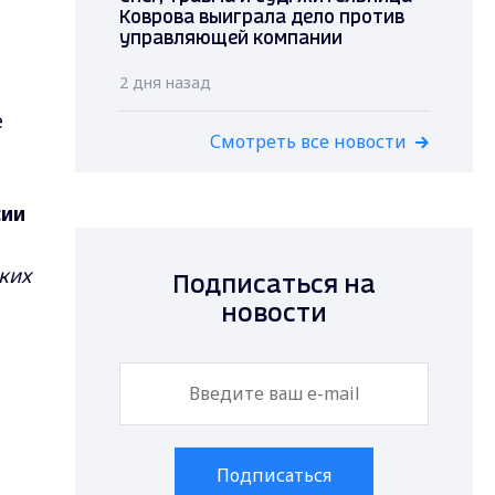
Коврова выиграла дело против
управляющей компании
2 дня назад
е
Смотреть все новости
сии
ких
Подписаться на
новости
й
Подписаться