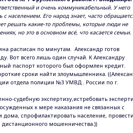
ответственный и очень коммуникабельный. У него
 с населением. Его народ знает, часто обращаетс
ет решать какие-то проблемы, которые люди не
ниях, но это в основном всё, что касается семьи.
ина расписан по минутам. Александр готов
у. Вот всего лишь один случай. К Александру
нный паспорт которого был оформлен кредит.
ороткие сроки найти злоумышленника. ((Алекса
и отдела полиции №3 УМВД . России по г.
енно-судебную экспертизу,истребовать эксперти
 осужденных к мере наказания не связанных с
 дома, спрофилактировать население, провест
 дистанционного мошенничества.))