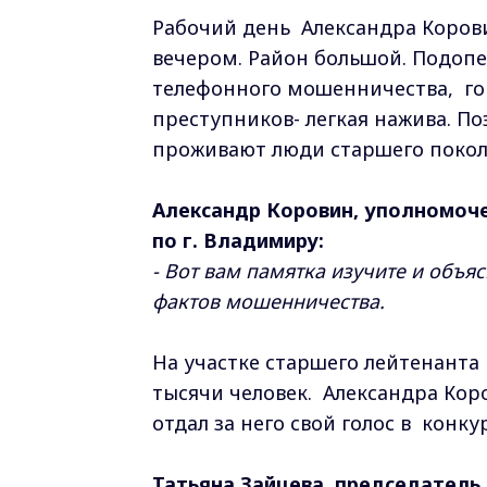
Рабочий день Александра Корови
вечером. Район большой. Подопе
телефонного мошенничества, го
преступников- легкая нажива. По
проживают люди старшего покол
Александр Коровин, уполномоч
по г. Владимиру:
- Вот вам памятка изучите и объя
фактов мошенничества.
На участке старшего лейтенант
тысячи человек. Александра Кор
отдал за него свой голос в конк
Татьяна Зайцева, председатель