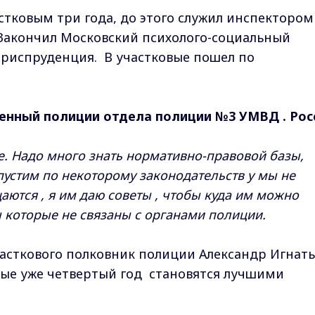
стковым три года, до этого служил инспектором
Закончил Московский психолого-социальный
юриспруденция. В участковые пошел по
енный полиции отдела полиции №3 УМВД . Рос
е. Надо много знать нормативно-правовой базы,
пустим по некоторому законодательств у мы не
аются , я им даю советы , чтобы куда им можно
ны которые не связаны с органами полиции.
асткового полковник полиции Александр Игнать
ные уже четвертый год становятся лучшими