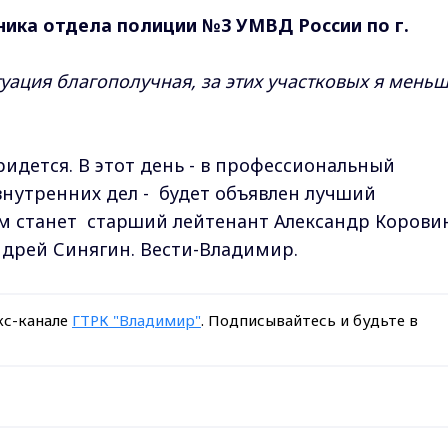
ника отдела полиции №3 УМВД России по г.
итуация благополучная, за этих участковых я мень
идется. В этот день - в профессиональный
нутренних дел - будет объявлен лучший
им станет старший лейтенант Александр Корови
ндрей Синягин. Вести-Владимир.
кс-канале
ГТРК "Владимир"
. Подписывайтесь и будьте в