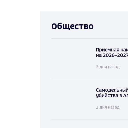
Общество
Приёмная ка
на 2026–2027
2 дня назад
Самодельн
убийства в
2 дня назад