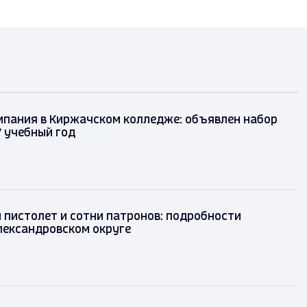
мпания в Киржачском колледже: объявлен набор
 учебный год
ый пистолет и сотни патронов: подробности
 Александровском округе