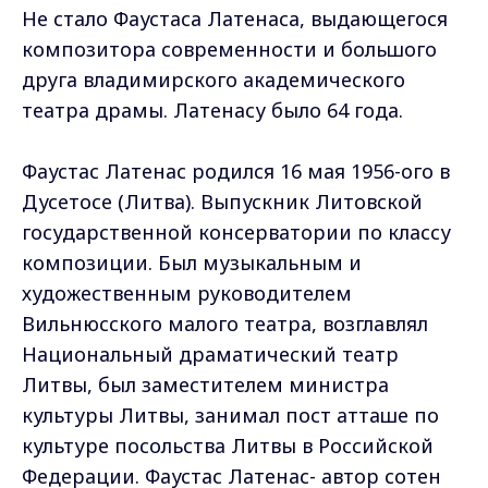
Не стало Фаустаса Латенаса, выдающегося
композитора современности и большого
друга владимирского академического
театра драмы. Латенасу было 64 года.
Фаустас Латенас родился 16 мая 1956-ого в
Дусетосе (Литва). Выпускник Литовской
государственной консерватории по классу
композиции. Был музыкальным и
художественным руководителем
Вильнюсского малого театра, возглавлял
Национальный драматический театр
Литвы, был заместителем министра
культуры Литвы, занимал пост атташе по
культуре посольства Литвы в Российской
Федерации. Фаустас Латенас- автор сотен