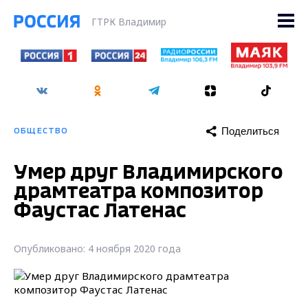
ГТРК Владимир
Поделиться
ОБЩЕСТВО
Умер друг Владимирского
драмтеатра композитор
Фаустас Латенас
Опубликовано: 4 ноября 2020 года