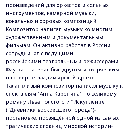
произведений для оркестра и сольных
инструментов, камерной музыки,
вокальных и хоровых композиций.
Композитор написал музыку ко многим
художественным и документальным
фильмам. Он активно работал в России,
сотрудничал с ведущими
российскими театральными режиссёрами.
Фаустас Латенас был другом и творческим
партнёром владимирской драмы.
Талантливый композитор написал музыку к
спектаклям "Анна Каренина" по великому
роману Льва Толстого и "Искупление"
("Дневники воскресшего города")-
постановке, посвящённой одной из самых
трагических страниц мировой истории-