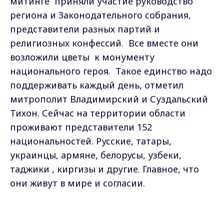
митинге приняли участие руководство
региона и Законодательного собрания,
представители разных партий и
религиозных конфессий. Все вместе они
возложили цветы к монументу
национального героя. Такое единство надо
поддерживать каждый день, отметил
митрополит Владимирский и Суздальский
Тихон. Сейчас на территории области
проживают представители 152
национальностей. Русские, татары,
украинцы, армяне, белорусы, узбеки,
таджики , киргизы и другие. Главное, что
они живут в мире и согласии.
Тихон Митрополит Владимирский и
Max - канал Россия "ГТРК