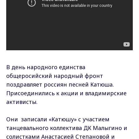
В день народного единства
общеросийский народный фронт
поздравляет россиян песней Катюша.
Присоединились к акции и владимирские
активисты.
Они записали «Катюшу» с участием
танцевального коллектива ДК Малыгино и
солистками Анастасией Степановой и