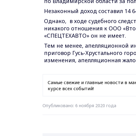
по Владимирской области за по
Незаконный доход составил 14 64
Однако, в
ходе судебного следс
никакого отношения к ООО «Вто
«СПЕЦТЕХАВТО» он не имеет
Тем не менее, апелляционной и
приговор Гусь-Хрустального гор
изменения, апелляционная жалоб
Самые свежие и главные новости в ма
курсе всех событий!
Опубликовано: 6 ноября 2020 года