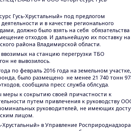
урс Гусь-Хрустальный» под предлогом
деятельности и в качестве регионального
ами, должно было взять на себя обязательства
змещение отходов. И дальнейшую их поставку на
ского района Владимирской области.
, ввозимых на станцию перегрузки ТБО
гон не вывозилось.
 года по февраль 2016 года на земельном участке
фонда, было размещено не менее 21 740 тонн 97
ходов, сообщила пресс служба облсуда.
меры к сокрытию своей причастности к
ельности путем привлечения к руководству ОО
 номинальных руководителей, не имеющих досту
еским лицом.
ь-Хрустальный» в Управление Росприроднадзора