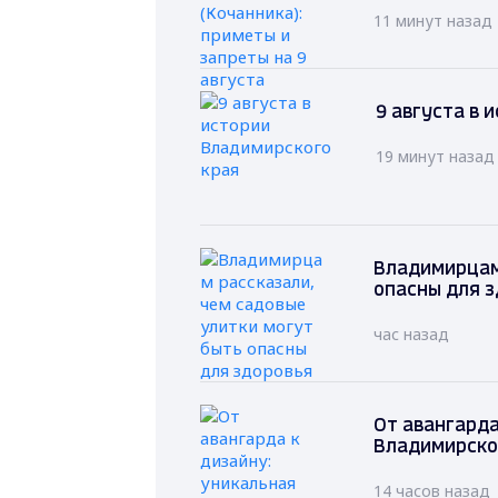
11 минут назад
9 августа в 
19 минут назад
Владимирцам 
опасны для 
час назад
От авангарда
Владимирско
14 часов назад