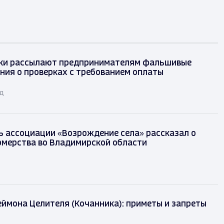
ки рассылают предпринимателям фальшивые
ния о проверках с требованием оплаты
ад
 ассоциации «Возрождение села» рассказал о
рмерства во Владимирской области
ймона Целителя (Кочанника): приметы и запреты