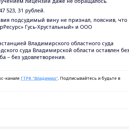
лучением лицензии даже не обращалось.
7 523, 31 рублей.
твия подсудимый вину не признал, пояснив, что
рРесурс» Гусь-Хрустальный» и ООО
.
нстанцией Владимирского областного суда
одского суда Владимирской области оставлен бе
а – без удовлетворения.
кс-канале
ГТРК "Владимир"
. Подписывайтесь и будьте в