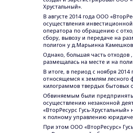
Хрустальный».
В августе 2014 года
ООО «ВторРес
осуществления инвестиционной 
оператора по обращению с отход
сбору, вывозу и передаче на ра
полигон у д.Марьинка Камешков
Однако, большая часть отходов 
размещалась на месте и на поли
В итоге, в период с ноября 2014
относящемся к землям лесного 
килограммов твердых бытовых от
Обвиняемым были предприняты 
осуществлению незаконной деят
«ВторРесурс Гусь-Хрустальный»
к полному управлению юридич
При этом ООО «ВторРесурс» Гус