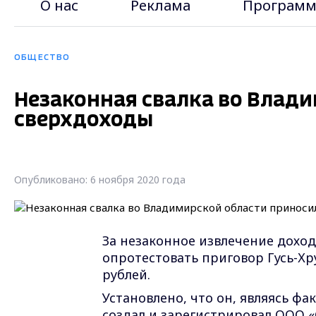
О нас
Реклама
Программ
ОБЩЕСТВО
Незаконная свалка во Влад
сверхдоходы
Опубликовано: 6 ноября 2020 года
За незаконное извлечение дохо
опротестовать приговор Гусь-Хр
рублей.
Установлено, что он, являясь ф
создал и зарегистрировал ООО 