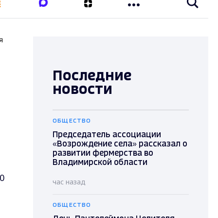
я
Последние
новости
ОБЩЕСТВО
Председатель ассоциации
«Возрождение села» рассказал о
развитии фермерства во
Владимирской области
0
час назад
ОБЩЕСТВО