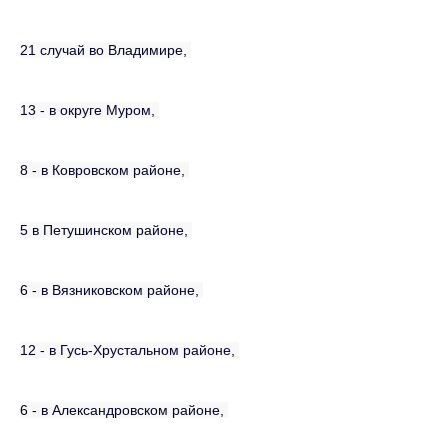
21 случай во Владимире,
13 - в округе Муром,
8 - в Ковровском районе,
5 в Петушинском
районе
,
6 - в Вязниковском
районе
,
12 - в Гусь-Хрустальном
районе
,
6 - в Александровском
районе
,