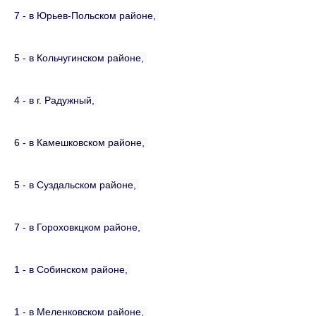
7 - в Юрьев-Польском
районе
,
5 - в Кольчугинском
районе
,
4 - в г. Радужный,
6 - в Камешковском
районе
,
5 - в Суздальском
районе
,
7 - в Гороховкцком
районе
,
1 - в Собинском
районе
,
1 - в Меленковском
районе
,