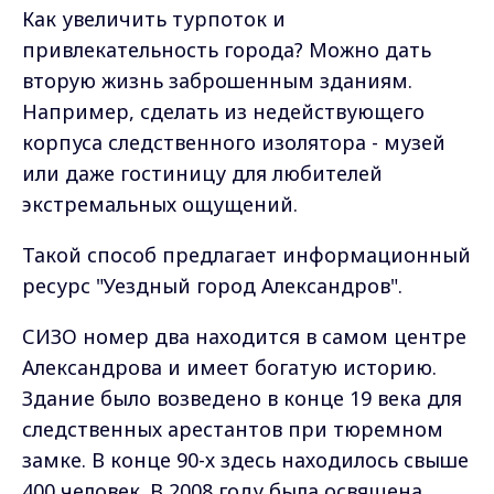
Как увеличить турпоток и
привлекательность города? Можно дать
вторую жизнь заброшенным зданиям.
Например, сделать из недействующего
корпуса следственного изолятора - музей
или даже гостиницу для любителей
экстремальных ощущений.
Такой способ предлагает информационный
ресурс "Уездный город Александров".
СИЗО номер два находится в самом центре
Александрова и имеет богатую историю.
Здание было возведено в конце 19 века для
следственных арестантов при тюремном
замке. В конце 90-х здесь находилось свыше
400 человек. В 2008 году была освящена