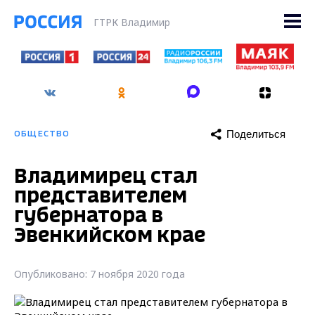
ГТРК Владимир
Поделиться
ОБЩЕСТВО
Владимирец стал
представителем
губернатора в
Эвенкийском крае
Опубликовано: 7 ноября 2020 года