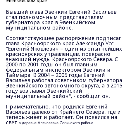
Бывший глава Эвенкии Евгений Васильев
стал полномочным представителем
губернатора края в Эвенкийском
муниципальном районе.
Соответствующее распоряжение подписал
глава Красноярского края Александр Усс.
"Евгений Яковлевич – один из опытнейших
красноярских управленцев, прекрасно
знающий нужды Красноярского Севера. С
2000 по 2001 годы он был главным
федеральным инспектором Эвенкии и
Таймыра. В 2004 – 2005 годы Евгений
Васильев работал советником губернатора
Эвенкийского автономного округа, а в 2015
году возглавил Эвенкийский
муниципальный район", - сообщил он.
Примечательно, что родился Евгений
Васильев далеко от Крайнего Севера, где и
теперь живет и работает. Он появился на
свет
в деревне Алексеевка Собинского района.