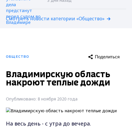
3 дня назад
Смотреть новости категории «Общество»
Поделиться
ОБЩЕСТВО
Владимирскую область
накроют теплые дожди
Опубликовано: 8 ноября 2020 года
На весь день - с утра до вечера.