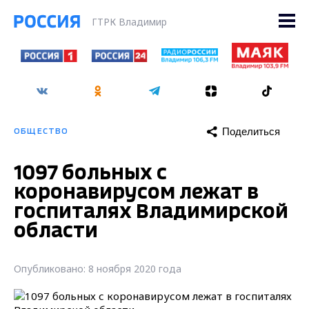
ГТРК Владимир
Поделиться
ОБЩЕСТВО
1097 больных с
коронавирусом лежат в
госпиталях Владимирской
области
Опубликовано: 8 ноября 2020 года