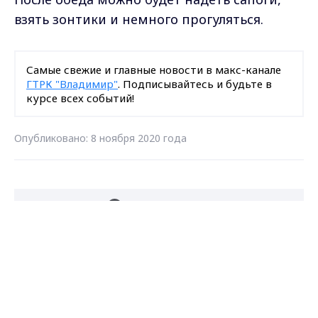
взять зонтики и немного прогуляться.
Самые свежие и главные новости в макс-канале
ГТРК "Владимир"
. Подписывайтесь и будьте в
курсе всех событий!
Опубликовано: 8 ноября 2020 года
Загрузить ещё
Max - канал Россия "ГТРК
Владимир"
Главные новости города
Владимира и региона.
Подписаться на новости