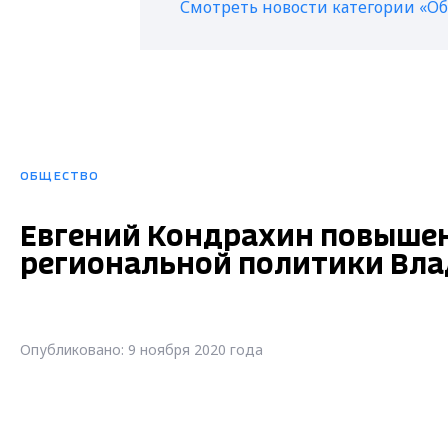
Смотреть новости категории «О
ОБЩЕСТВО
Евгений Кондрахин повышен
региональной политики Вла
Опубликовано: 9 ноября 2020 года