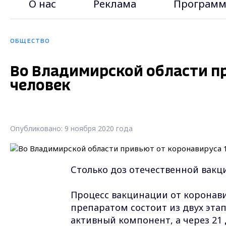
О нас
Реклама
Программ
ОБЩЕСТВО
Во Владимирской области пр
человек
Опубликовано: 9 ноября 2020 года
Столько доз отечественной вакц
Процесс вакцинации от коронав
препаратом состоит из двух эта
активный компонент, а через 21 