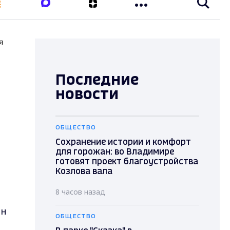
я
Последние
новости
ОБЩЕСТВО
Сохранение истории и комфорт
для горожан: во Владимире
готовят проект благоустройства
Козлова вала
8 часов назад
ин
ОБЩЕСТВО