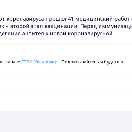
т коронавируса прошел 41 медицинский работ
ек – второй этап вакцинации. Перед иммунизац
деление антител к новой коронавирусной
кс-канале
ГТРК "Владимир"
. Подписывайтесь и будьте в