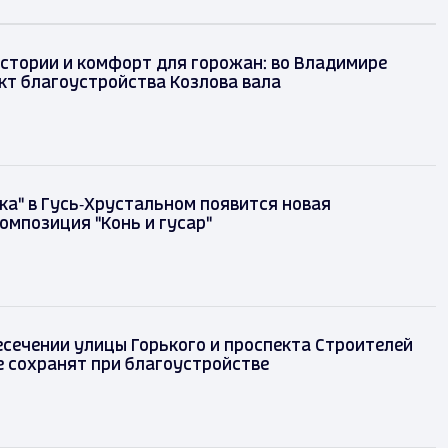
стории и комфорт для горожан: во Владимире
кт благоустройства Козлова вала
зка" в Гусь‑Хрустальном появится новая
омпозиция "Конь и гусар"
есечении улицы Горького и проспекта Строителей
 сохранят при благоустройстве