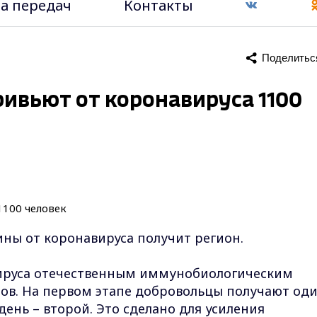
а передач
Контакты
Поделитьс
ивьют от коронавируса 1100
ины от коронавируса получит регион.
ируса отечественным иммунобиологическим
пов. На первом этапе добровольцы получают од
день – второй. Это сделано для усиления