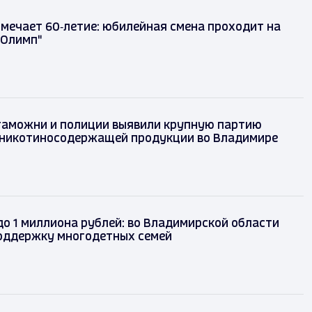
тмечает 60‑летие: юбилейная смена проходит на
"Олимп"
таможни и полиции выявили крупную партию
 никотиносодержащей продукции во Владимире
до 1 миллиона рублей: во Владимирской области
оддержку многодетных семей