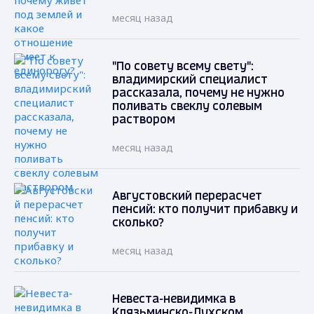
месяц назад
"По совету всему свету":
владимирский специалист
рассказала, почему не нужно
поливать свеклу солевым
раствором
месяц назад
Августовский перерасчет
пенсий: кто получит прибавку и
сколько?
месяц назад
Невеста-невидимка в
Клязьминско-Лухском