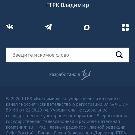
ГТРК Владимир
Разработано в
© 2026 ГТРК «Владимир». Государственный интернет-
канал "Россия" (свидетельство о регистрации Эл № ФС 77-
59166 от 22.08.2014). Учредитель - федеральное
государственное унитарное предприятие "Всероссийская
государственная телевизионная и радиовещательная
компания" (ВГТРК). Главный редактор Главной редакции
ГИК "Россия" - Панина Елена Валерьевна. Директор ГТРК