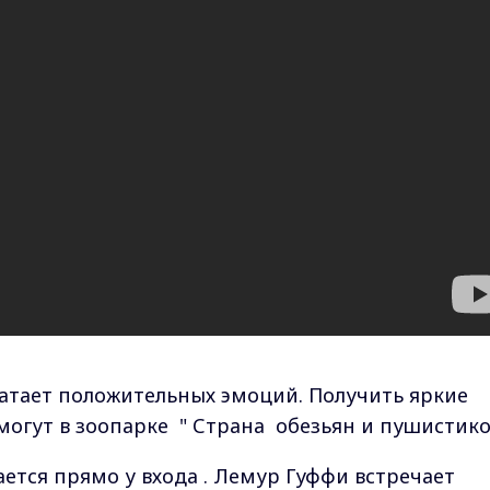
ватает положительных эмоций. Получить яркие
огут в зоопарке " Страна обезьян и пушистико
тся прямо у входа . Лемур Гуффи встречает