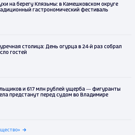
ухи на берегу Клязьмы: в Камешковском округе
радиционный гастрономический фестиваль
уречная столица: День огурца в 24‑й раз собрал
сло гостей
льщиков и 617 млн рублей ущерба — фигуранты
ела предстанут перед судом во Владимире
бщество»