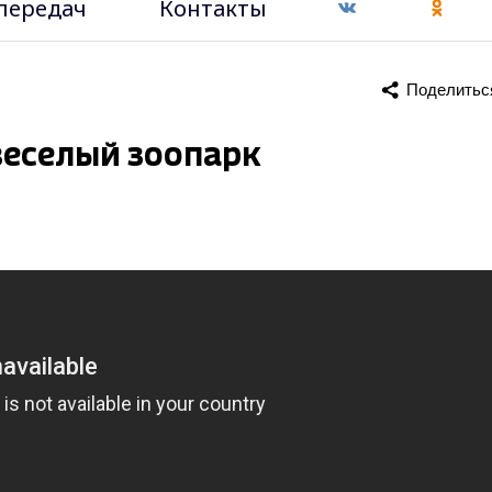
передач
Контакты
Поделитьс
веселый зоопарк