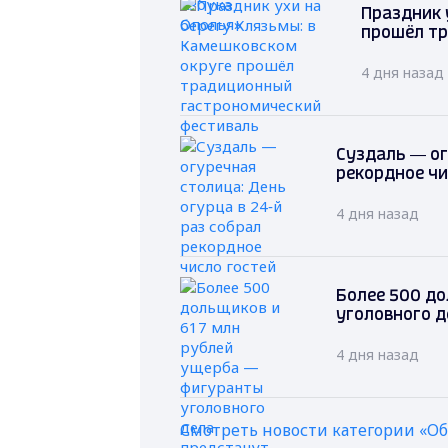
Праздник 
прошёл т
4 дня назад
Суздаль — ог
рекордное чи
4 дня назад
Более 500 до
уголовного д
4 дня назад
Смотреть новости категории «О