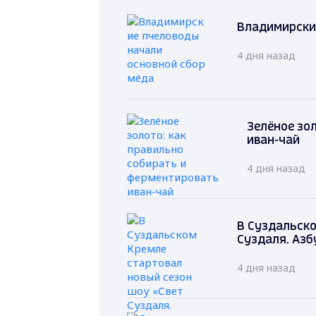
Владимирски
4 дня назад
Зелёное зо
иван-чай
4 дня назад
В Суздальско
Суздаля. Азб
4 дня назад