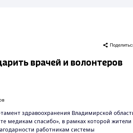
Поделитьс
арить врачей и волонтеров
ртамент здравоохранения Владимирской област
ите медикам спасибо», в рамках которой жители
лагодарности работникам системы