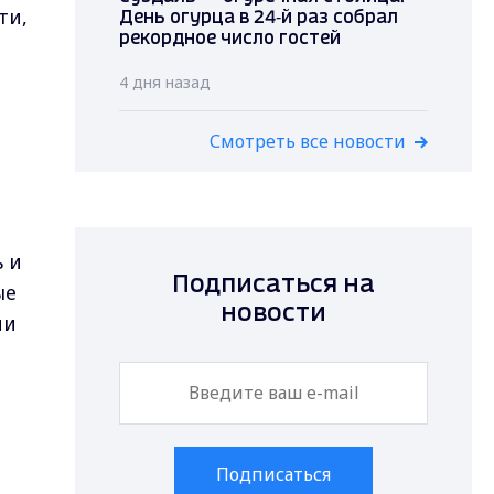
ти,
День огурца в 24‑й раз собрал
рекордное число гостей
4 дня назад
Смотреть все новости
ь и
Подписаться на
ые
новости
ни
Подписаться