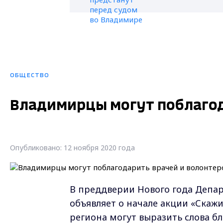
ОБЩЕСТВО
Владимирцы могут поблагод
Опубликовано: 12 ноября 2020 года
В преддверии Нового года Депа
объявляет о начале акции «Скаж
региона могут выразить слова б