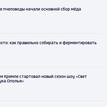
е пчеловоды начали основной сбор мёда
лото: как правильно собирать и ферментировать
м Кремле стартовал новый сезон шоу «Свет
ука Ополья»