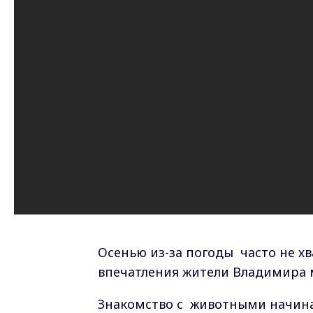
Осенью из-за погоды часто не х
впечатления жители Владимира м
Знакомство с животными начинае