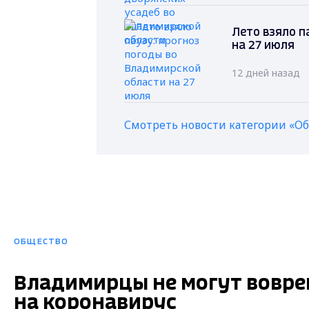
Лето взяло п
на 27 июля
12 дней назад
Смотреть новости категории «О
ОБЩЕСТВО
Владимирцы не могут вовре
на коронавирус