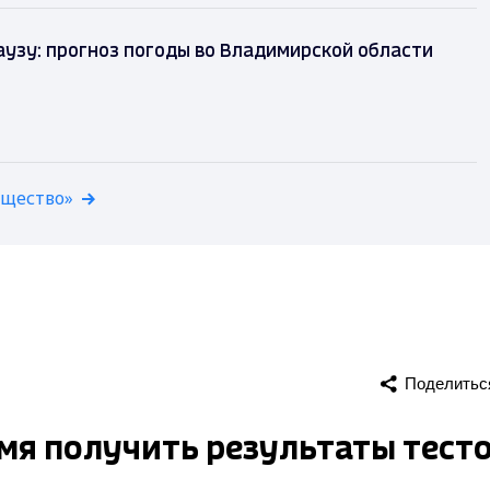
аузу: прогноз погоды во Владимирской области
бщество»
Поделитьс
мя получить результаты тест