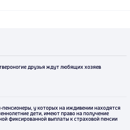
твероногие друзья ждут любящих хозяев
-пенсионеры, у которых на иждивении находятся
еннолетние дети, имеют право на получение
ой фиксированной выплаты к страховой пенсии