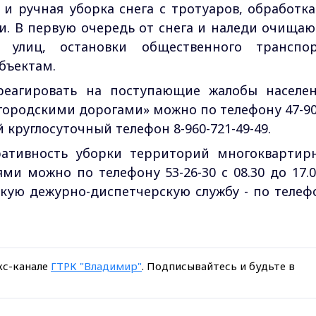
и ручная уборка снега с тротуаров, обработка
. В первую очередь от снега и наледи очищаю
 улиц, остановки общественного транспор
объектам.
реагировать на поступающие жалобы населен
городскими дорогами» можно по телефону 47-90
ый круглосуточный телефон 8-960-721-49-49.
ративность уборки территорий многоквартир
 можно по телефону 53-26-30 с 08.30 до 17.0
скую дежурно-диспетчерскую службу - по телеф
кс-канале
ГТРК "Владимир"
. Подписывайтесь и будьте в