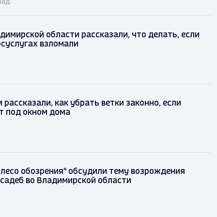
зад
имирской области рассказали, что делать, если
осуслугах взломали
рассказали, как убрать ветки законно, если
т под окном дома
олесо обозрения" обсудили тему возрождения
садеб во Владимирской области