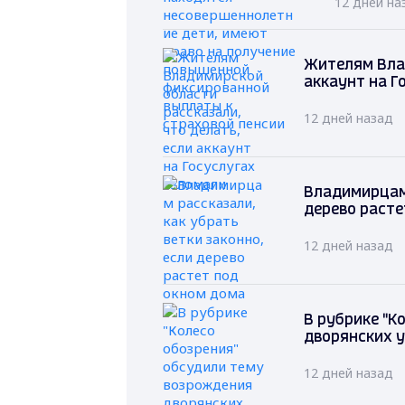
12 дней на
Жителям Влад
аккаунт на Г
12 дней назад
Владимирцам 
дерево расте
12 дней назад
В рубрике "К
дворянских у
12 дней назад