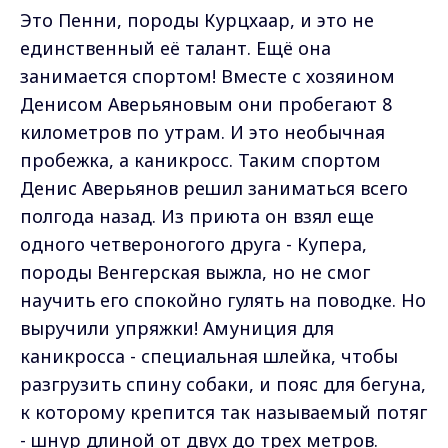
Это Пенни, породы Курцхаар, и это не
единственный её талант. Ещё она
занимается спортом! Вместе с хозяином
Денисом Аверьяновым они пробегают 8
километров по утрам. И это необычная
пробежка, а каникросс. Таким спортом
Денис Аверьянов решил заниматься всего
полгода назад. Из приюта он взял еще
одного четвероногого друга - Купера,
породы Венгерская выжла, но не смог
научить его спокойно гулять на поводке. Но
выручили упряжки! Амуниция для
каникросса - специальная шлейка, чтобы
разгрузить спину собаки, и пояс для бегуна,
к которому крепится так называемый потяг
- шнур длиной от двух до трех метров.