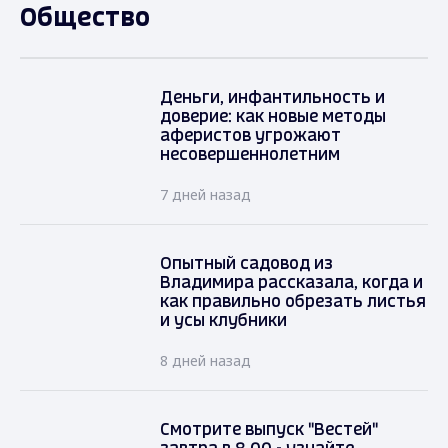
Общество
Деньги, инфантильность и
доверие: как новые методы
аферистов угрожают
несовершеннолетним
7 дней назад
Опытный садовод из
Владимира рассказала, когда и
как правильно обрезать листья
и усы клубники
8 дней назад
Смотрите выпуск "Вестей"