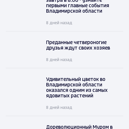
завтра в 8.00 - узнайте
первыми главные события
Владимирской области
8 дней назад
Преданные четвероногие
друзья ждут своих хозяев
8 дней назад
Удивительный цветок во
Владимирской области
оказался одним из самых
ядовитых растений
8 дней назад
Дореволюционный Муром в