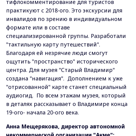
тифлокомментирование для туристов
практикуют с 2018-ого. Это экскурсии для
инвалидов по зрению в индивидуальном
формате или в составе
специализированной группы. Разработали
"тактильную карту путешествий".
Благодаря ей незрячие люди смогут
ощутить "пространство" исторического
центра. Для музея "Старый Владимир"
создана "навигация".
Дополнением к уже
"отрисованной" карте станет специальный
аудиогид.
По всем этажам музея, который
в деталях рассказывает о Владимире конца
19-ого- начала 20-ого века.
Анна Мещерякова, директор автономной
некоммерческой организации "Акме":