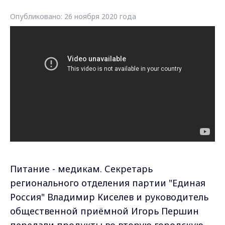
Опубликовано: 26 ноября 2020 года
Питание - медикам. Секретарь
регионального отделения партии "Единая
Россия" Владимир Киселев и руководитель
общественной приёмной Игорь Першин
передали продукты во вторую городскую