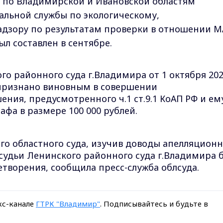
по Владимирской и Ивановской областям
альной службы по экологическому,
адзору по результатам проверки в отношении М
л составлен в сентябре.
о районного суда г.Владимира от 1 октября 20
признано виновным в совершении
ия, предусмотренного ч.1 ст.9.1 КоАП РФ и ем
афа в размере 100 000 рублей.
го областного суда, изучив доводы апелляцион
судьи Ленинского районного суда г.Владимира 
етворения, сообщила пресс-служба облсуда.
кс-канале
ГТРК "Владимир"
. Подписывайтесь и будьте в