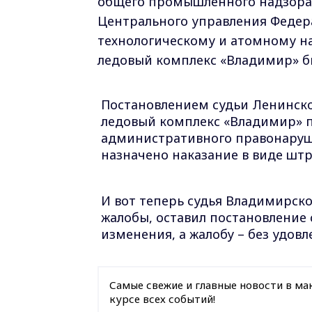
общего промышленного надзора 
Центрального управления Федер
технологическому и атомному н
ледовый комплекс «Владимир» бы
Постановлением судьи Ленинског
ледовый комплекс «Владимир» 
административного правонарушен
назначено наказание в виде штр
И вот теперь с
удья Владимирско
жалобы, оставил постановление 
изменения, а жалобу – без удовл
Самые свежие и главные новости в ма
курсе всех событий!