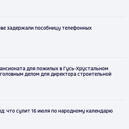
ове задержали пособницу телефонных
пансионата для пожилых в Гусь-Хрустальном
уголовным делом для директора строительной
д: что сулит 16 июля по народному календарю