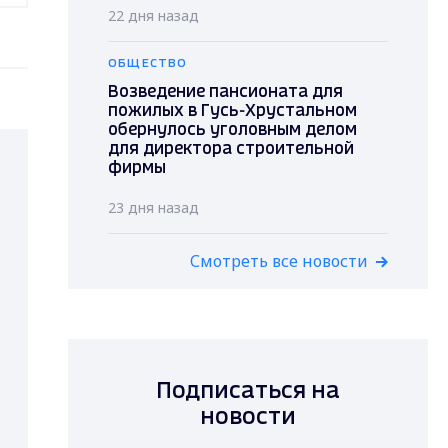
22 дня назад
ОБЩЕСТВО
Возведение пансионата для
пожилых в Гусь-Хрустальном
обернулось уголовным делом
для директора строительной
фирмы
23 дня назад
Смотреть все новости
Подписаться на
новости