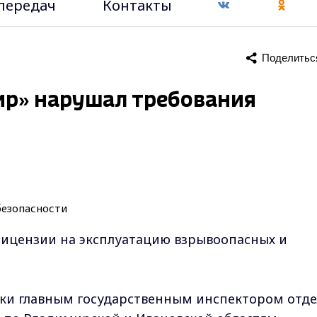
передач
Контакты
Поделитьс
ир» нарушал требования
 лицензии на эксплуатацию взрывоопасных и
рки
главным государственным инспектором отде