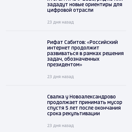
зададут новые ориентиры для
цифровой отрасли
23 дня назад
Рифат Сабитов: «Российский
интернет продолжит
развиваться в рамках решения
задач, обозначенных
президентом»
23 дня назад
Свалка у Новоалександрово
продолжает принимать мусор
спустя 5 лет после окончания
срока рекультивации
23 дня назад