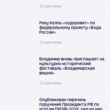
23 дня назад
Реку Колпь «оздоровят» по
федеральному проекту «Вода
России»
23 дня назад
Владимир вновь приглашает на
культурно-исторический
фестиваль «Владимирская
вишня»
23 дня назад
Опубликован перечень
поручений Президента РФ по
итогам ПМЭФ-2026, ряд из них