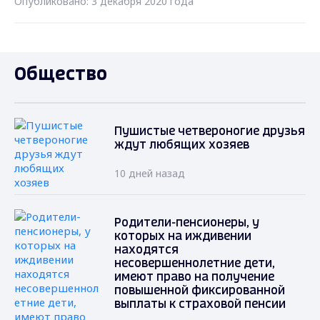
Опубликовано: 3 декабря 2020 года
Общество
Пушистые четвероногие друзья
ждут любящих хозяев
10 дней назад
Родители-пенсионеры, у
которых на иждивении
находятся
несовершеннолетние дети,
имеют право на получение
повышенной фиксированной
выплаты к страховой пенсии