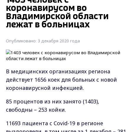
1403 человек с
коронавирусом во
Владимирской области
лежат в больницах
Опубликовано: 3 декабря 2020 года
В медицинских организациях региона
действует 1656 коек для больных с новой
коронавирусной инфекцией.
85 процентов из них занято (1403),
свободны – 253 койки.
11693 пациента с Covid-19 в регионе
выздоровели, в том числе за 1 декабря – 281