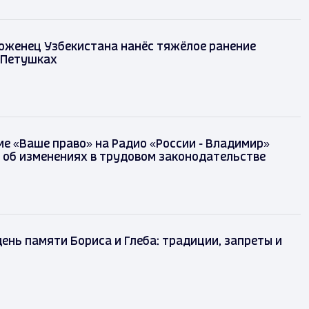
оженец Узбекистана нанёс тяжёлое ранение
 Петушках
е «Ваше право» на Радио «России - Владимир»
 об изменениях в трудовом законодательстве
день памяти Бориса и Глеба: традиции, запреты и