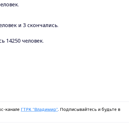
еловек.
еловек и 3 скончались.
ь 14250 человек.
кс-канале
ГТРК "Владимир"
. Подписывайтесь и будьте в