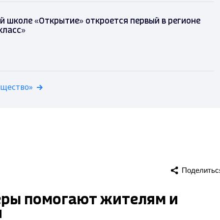
й школе «Открытие» откроется первый в регионе
класс»
бщество»
Поделитьс
еры помогают жителям и
и