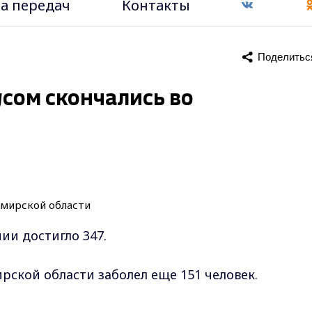
а передач
Контакты
Поделитьс
усом скончались во
и достигло 347.
ирской области заболел еще 151 человек.