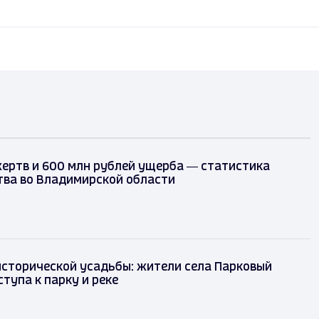
жертв и 600 млн рублей ущерба — статистика
ва во Владимирской области
исторической усадьбы: жители села Парковый
тупа к парку и реке