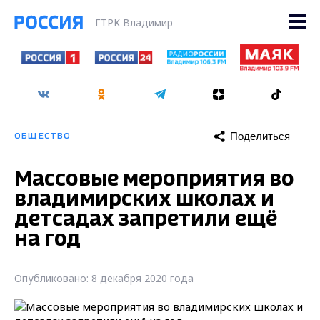
ГТРК Владимир
Поделиться
ОБЩЕСТВО
Массовые мероприятия во
владимирских школах и
детсадах запретили ещё
на год
Опубликовано: 8 декабря 2020 года