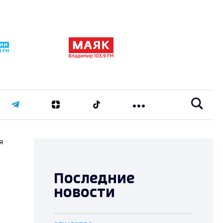
я
Последние
новости