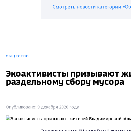
Смотреть новости категории «О
ОБЩЕСТВО
Экоактивисты призывают жи
раздельному сбору мусора
Опубликовано: 9 декабря 2020 года