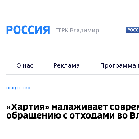
ГТРК Владимир
О нас
Реклама
Программа 
ОБЩЕСТВО
«Хартия» налаживает совр
обращению с отходами во В