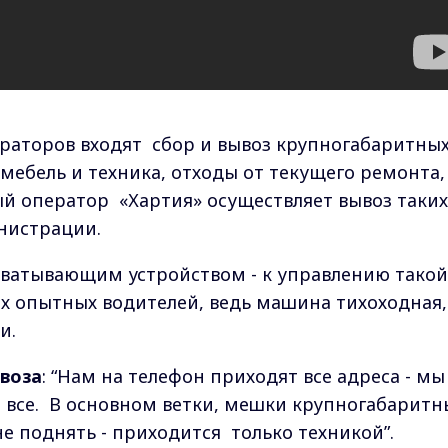
раторов входят
сбор и вывоз крупногабаритны
 мебель и техника, отходы от текущего ремонта,
ый оператор
«Хартия» осуществляет вывоз таких
нистрации.
хватывающим устройством - к управлению такой
х опытных водителей, ведь машина тихоходная,
и.
воза
: “Нам на телефон приходят все адреса - мы
– все. В основном ветки, мешки крупногабаритн
е поднять - приходится только техникой”.