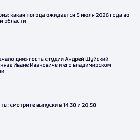
из: какая погода ожидается 5 июля 2026 года во
й области
ачало дня» гость студии Андрей Шуйский
князе Иване Ивановиче и его владимирском
ни
ты: смотрите выпуски в 14.30 и 20.50