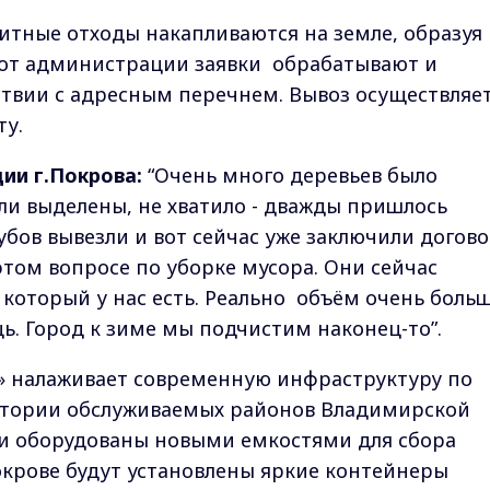
итные отходы накапливаются на земле, образуя
 от администрации заявки обрабатывают и
твии с адресным перечнем. Вывоз осуществляе
ту.
ии г.Покрова:
“Очень много деревьев было
ыли выделены, не хватило - дважды пришлось
убов вывезли и вот сейчас уже заключили догово
этом вопросе по уборке мусора. Они сейчас
 который у нас есть. Реально объём очень боль
. Город к зиме мы подчистим наконец-то”.
» налаживает современную инфраструктуру по
итории обслуживаемых районов Владимирской
и оборудованы новыми емкостями для сбора
окрове будут установлены яркие контейнеры