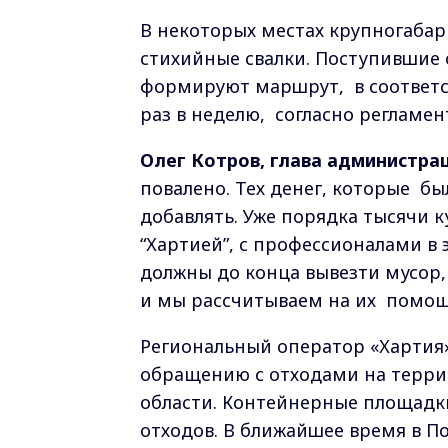
В некоторых местах крупногабар
стихийные свалки. Поступившие
формируют маршрут, в соответс
раз в неделю, согласно регламен
Олег Котров, глава администрац
повалено. Тех денег, которые б
добавлять. Уже порядка тысячи к
“Хартией”, с профессионалами в 
должны до конца вывезти мусор,
и мы рассчитываем на их помощь
Региональный оператор «Хартия
обращению с отходами на терр
области. Контейнерные площадк
отходов. В ближайшее время в П