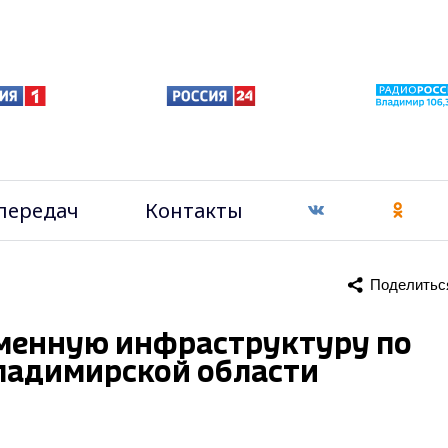
передач
Контакты
Поделитьс
еменную инфраструктуру по
ладимирской области