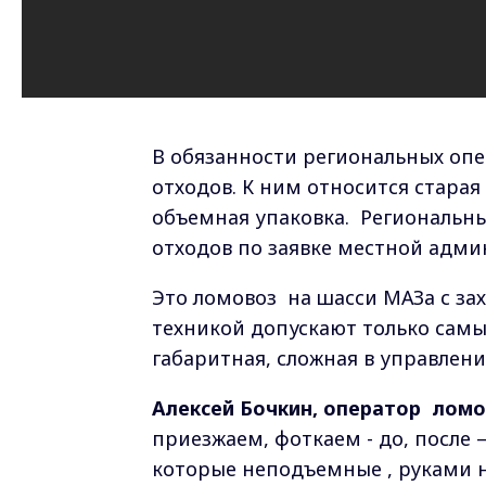
В обязанности региональных опе
отходов. К ним относится старая
объемная упаковка.
Региональн
отходов по заявке местной адми
Это ломовоз на шасси МАЗа с за
техникой допускают только самы
габаритная, сложная в управлени
Алексей Бочкин, оператор ломо
приезжаем, фоткаем - до, после 
которые неподъемные , руками н