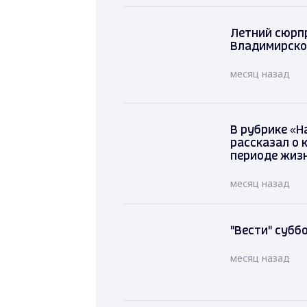
Летний сюрпр
Владимирско
месяц назад
В рубрике «Н
рассказал о 
периоде жиз
месяц назад
"Вести" суббо
месяц назад