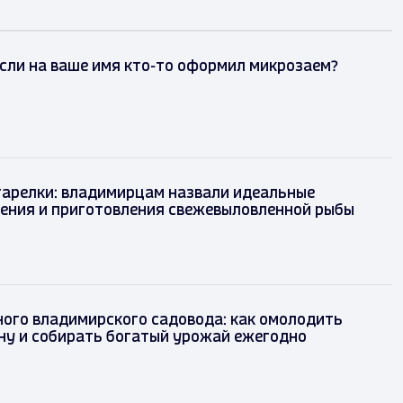
если на ваше имя кто-то оформил микрозаем?
до тарелки: владимирцам назвали идеальные
ранения и приготовления свежевыловленной
д
ного владимирского садовода: как омолодить
ну и собирать богатый урожай ежегодно