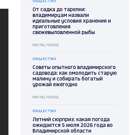
ОБЩЕСТВО
От садка до тарелки:
владимирцам назвали
идеальные условия хранения и
приготовления
свежевыловленной рыбы
месяц назад
ОБЩЕСТВО
Советы опытного владимирского
садовода: как омолодить старую
малину и собирать богатый
урожай ежегодно
месяц назад
ОБЩЕСТВО
Летний сюрприз: какая погода
ожидается 5 июля 2026 года во
Владимирской области