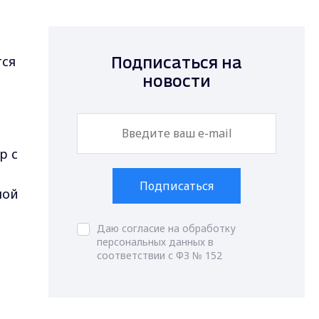
тся
Подписаться на
новости
р с
Подписаться
шой
Даю согласие на обработку
персональных данных в
соответствии с ФЗ № 152