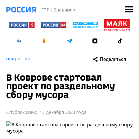
ГТРК Владимир
Поделиться
ОБЩЕСТВО
В Коврове стартовал
проект по раздельному
сбору мусора
Опубликовано: 13 декабря 2020 года