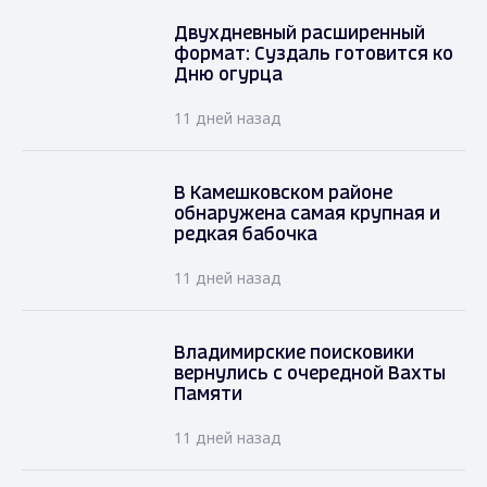
Двухдневный расширенный
формат: Суздаль готовится ко
Дню огурца
11 дней назад
В Камешковском районе
обнаружена самая крупная и
редкая бабочка
11 дней назад
Владимирские поисковики
вернулись с очередной Вахты
Памяти
11 дней назад