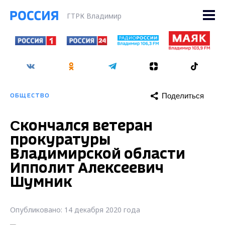
ГТРК Владимир
Поделиться
ОБЩЕСТВО
Cкончался ветеран
прокуратуры
Владимирской области
Ипполит Алексеевич
Шумник
Опубликовано: 14 декабря 2020 года