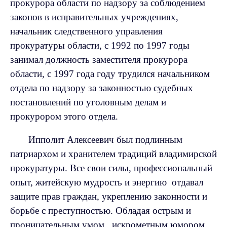
прокурора области по надзору за соблюдением
законов в исправительных учреждениях,
начальник следственного управления
прокуратуры области, с 1992 по 1997 годы
занимал должность заместителя прокурора
области, с 1997 года году трудился начальником
отдела по надзору за законностью судебных
постановлений по уголовным делам и
прокурором этого отдела.
Ипполит Алексеевич был подлинным
патриархом и хранителем традиций владимирской
прокуратуры. Все свои силы, профессиональный
опыт, житейскую мудрость и энергию
отдавал
защите прав граждан, укреплению законности и
борьбе с преступностью. Обладая острым и
проницательным умом,
искрометным юмором,