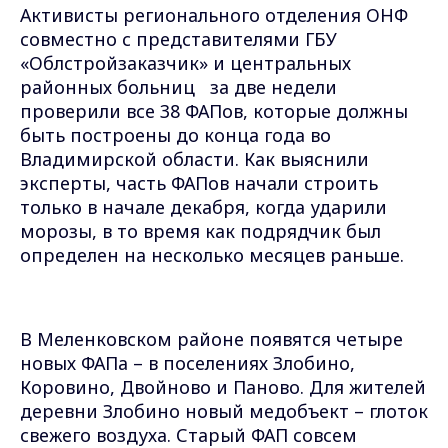
Активисты регионального отделения ОНФ
совместно с представителями ГБУ
«
Облстройзаказчик
»
и центральных
районных больниц
за две недели
проверили все 38 ФАПов, которые должны
быть построены до конца года во
Владимирской области. Как выяснили
эксперты, часть ФАПов начали строить
только в начале декабря, когда ударили
морозы, в то время как подрядчик был
определен на несколько месяцев раньше.
В Меленковском районе появятся четыре
новых ФАПа – в поселениях Злобино,
Коровино, Двойново и Паново. Для жителей
деревни Злобино новый медобъект – глоток
свежего воздуха. Старый ФАП совсем