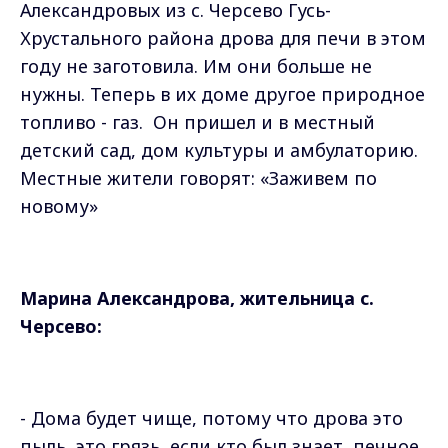
Александровых из с. Черсево Гусь-
Хрустального района дрова для печи в этом
году не заготовила. Им они больше не
нужны. Теперь в их доме другое природное
топливо - газ.
Он пришел и в местный
детский сад, дом культуры и амбулаторию.
Местные жители говорят: «Заживем по
новому»
Марина Александрова, жительница с.
Черсево:
- Дома будет чище, потому что дрова это
пыль, это грязь, если кто был знает, печное