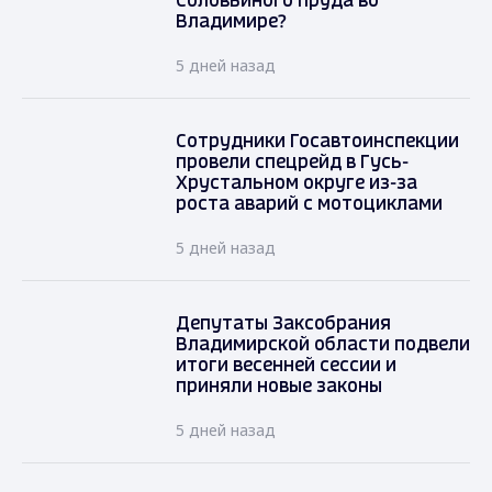
Соловьиного пруда во
Владимире?
5 дней назад
Сотрудники Госавтоинспекции
провели спецрейд в Гусь-
Хрустальном округе из-за
роста аварий с мотоциклами
5 дней назад
Депутаты Заксобрания
Владимирской области подвели
итоги весенней сессии и
приняли новые законы
5 дней назад