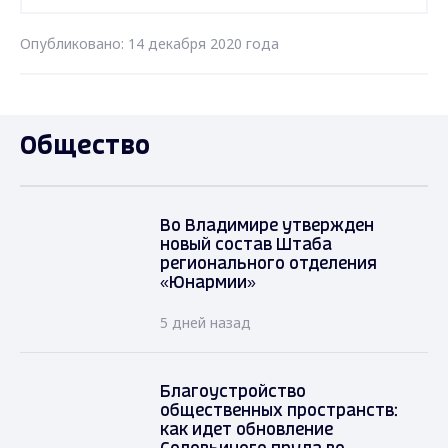
Опубликовано: 14 декабря 2020 года
Общество
Во Владимире утвержден
новый состав Штаба
регионального отделения
«Юнармии»
5 дней назад
Благоустройство
общественных пространств:
как идет обновление