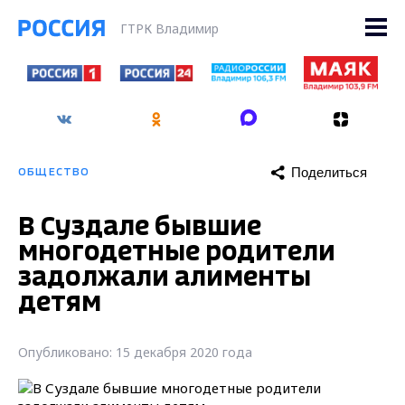
ГТРК Владимир
Поделиться
ОБЩЕСТВО
В Суздале бывшие
многодетные родители
задолжали алименты
детям
Опубликовано: 15 декабря 2020 года