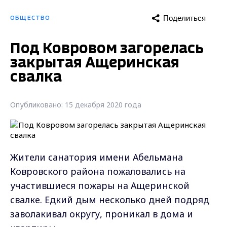
Поделиться
ОБЩЕСТВО
Под Ковровом загорелась
закрытая Ащеринская
свалка
Опубликовано: 15 декабря 2020 года
Жители санатория имени Абельмана
Ковровского района пожаловались на
участившиеся пожары на Ащеринской
свалке. Едкий дым несколько дней подряд
заволакивал округу, проникал в дома и