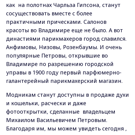
как
на полотнах Чарльза Гипсона, станут
сосуществовать вместе с более
практичными прическами. Салонов
красоты во Владимире еще не было. А вот
династиями парикмахеров город славился.
Анфимовы, Низовы, Розенбаумы. И очень
популярные Петровы, открывшие во
Владимире по разрешению городской
управы в 1900 году первый парфюмерно-
галантерейный парикмахерский магазин.
Модникам станут доступны в продаже духи
и кошельки, расчески и даже
фотооткрытки, сделанные
владельцем
Михаилом Васильевичем Петровым.
Благодаря им, мы можем увидеть сегодня ,