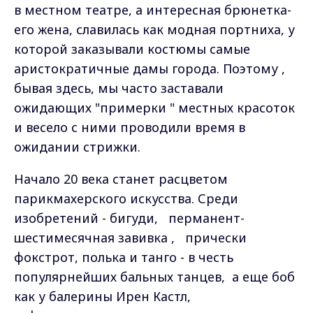
в местном театре, а интересная брюнетка-
его жена, славилась как модная портниха, у
которой заказывали костюмы самые
аристократичные дамы города. Поэтому ,
бывая здесь, мы часто заставали
ожидающих "примерки " местных красоток
и весело с ними проводили время в
ожидании стрижки.
Начало 20 века станет расцветом
парикмахерского искусства. Среди
изобретений - бигуди,
перманент-
шестимесячная завивка ,
прически
фокстрот, полька и танго - в честь
популярнейших бальных танцев,
а еще боб
как у балерины Ирен Кастл,