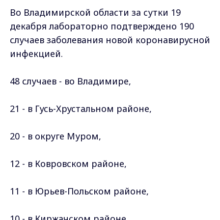
Во Владимирской области за сутки 19
декабря лабораторно подтверждено 190
случаев заболевания новой коронавирусной
инфекцией.
48 случаев - во Владимире,
21 - в Гусь-Хрустальном районе,
20 - в округе Муром,
12 - в Ковровском
районе
,
11 - в Юрьев-Польском
районе
,
10 - в Киржачском
районе
,