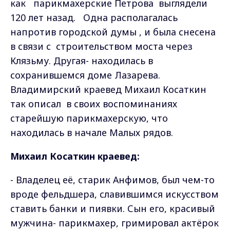
как
парикмахерские Петрова
выглядели
120 лет назад.
Одна располагалась
напротив городской думы , и была снесена
в связи с
строительством моста через
Клязьму. Другая- находилась в
сохранившемся доме Лазарева.
Владимирский краевед Михаил Косаткин
так описал
в своих воспоминаниях
старейшую
парикмахерскую, что
находилась в начале Малых рядов.
Михаил Косаткин краевед:
- Владелец её, старик Анфимов, был чем-то
вроде фельдшера, славившимся искусством
ставить банки и пиявки. Сын его, красивый
мужчина- парикмахер, гримировал актёрок