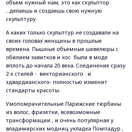
объем нужный нам, это как скульптор
...делаешь и создаешь свою нужную
скульптуру.
А каких только скульптур не создавали на
своих головах женщины в прошлые
времена. Пышные объемные шевелюры с
обилием завитков и кос
были в моде
вплоть до начала 20 века. Соединение сразу
2-х стилей -
викторианского
и
эдвардианского- полностью изменит
стандарты красоты.
Умопомрачительные Парижские тюрбаны
из волос, фризетки, всевозможные
трансформации , и очень популярная у
владимирских модниц укладка Помпадур ,