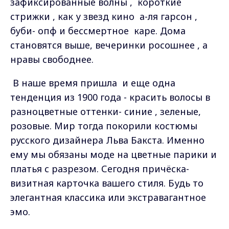
зафиксированные волны ,
короткие
стрижки , как у звезд кино
а-ля гарсон ,
буби- опф и бессмертное
каре
.
Дома
становятся выше, вечеринки росошнее , а
нравы свободнее.
В наше время пришла
и еще одна
тенденция из 1900 года - красить волосы в
разноцветные оттенки- синие , зеленые,
розовые. Мир тогда покорили костюмы
русского дизайнера Льва Бакста.
Именно
ему мы обязаны моде на цветные парики и
платья с разрезом. Сегодня причёска-
визитная карточка вашего стиля. Будь то
элегантная классика или экстравагантное
эмо.