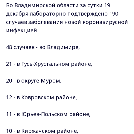
Во Владимирской области за сутки 19
декабря лабораторно подтверждено 190
случаев заболевания новой коронавирусной
инфекцией.
48 случаев - во Владимире,
21 - в Гусь-Хрустальном районе,
20 - в округе Муром,
12 - в Ковровском
районе
,
11 - в Юрьев-Польском
районе
,
10 - в Киржачском
районе
,