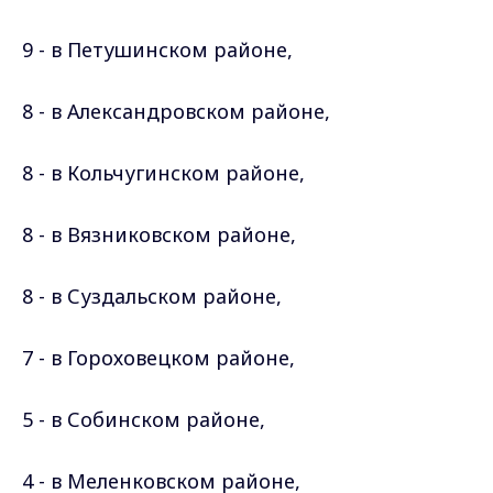
9 - в Петушинском
районе
,
8 - в Александровском
районе
,
8 - в Кольчугинском
районе
,
8 - в Вязниковском
районе
,
8 - в Суздальском
районе
,
7 - в Гороховецком
районе
,
5 - в Собинском
районе
,
4 - в Меленковском
районе
,