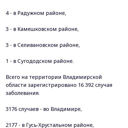
4 - в Радужном
районе
,
3 - в Камешковском
районе
,
3 - в Селивановском
районе
,
1 - в Сугододском
районе
.
Всего на территории Владимирской
области зарегистрировано 16 392 случая
заболевания.
3176 случаев - во Владимире,
2177 - в Гусь-Хрустальном
районе
,