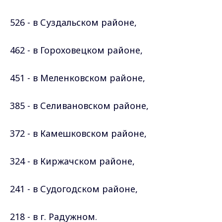
526 - в Суздальском
районе
,
462 - в Гороховецком
районе
,
451 - в Меленковском
районе
,
385 - в Селивановском
районе
,
372 - в Камешковском
районе
,
324 - в Киржачском
районе
,
241 - в Судогодском
районе
,
218 - в г. Радужном.