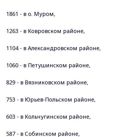
1861 - в о. Муром,
1263 - в Ковровском
районе
,
1104 - в Александровском
районе
,
1060 - в Петушинском
районе
,
829 - в Вязниковском
районе
,
753 - в Юрьев-Польском
районе
,
603 - в Кольчугинском
районе
,
587 - в Собинском
районе
,