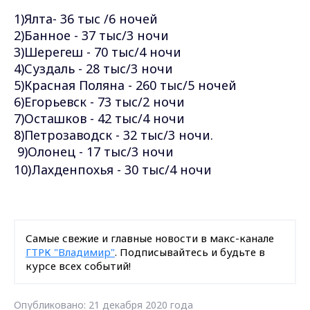
1)Ялта- 36 тыс /6 ночей
2)Банное - 37 тыс/3 ночи
3)Шерегеш - 70 тыс/4 ночи
4)Суздаль - 28 тыс/3 ночи
5)Красная Поляна - 260 тыс/5 ночей
6)Егорьевск - 73 тыс/2 ночи
7)Осташков - 42 тыс/4 ночи
8)Петрозаводск - 32 тыс/3 ночи.
9)Олонец - 17 тыс/3 ночи
10)Лахденпохья - 30 тыс/4 ночи
Самые свежие и главные новости в макс-канале
ГТРК "Владимир"
. Подписывайтесь и будьте в
курсе всех событий!
Опубликовано: 21 декабря 2020 года