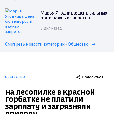
Марья Ягодница: день сильных
рос и важных запретов
3 дня назад
Смотреть новости категории «Общество»
Поделиться
ОБЩЕСТВО
На лесопилке в Красной
Горбатке не платили
зарплату и загрязняли
природу