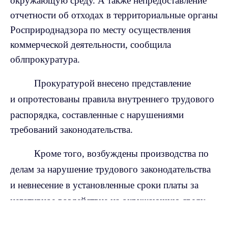
окружающую среду. А также непредоставление
отчетности об отходах в территориальные органы
Росприроднадзора по месту осуществления
коммерческой деятельности, сообщила
облпрокуратура.
Прокуратурой внесено представление
и
опротестованы правила внутреннего трудового
распорядка, составленные с нарушениями
требований законодательства.
Кроме того, возбуждены производства по
делам за нарушение трудового законодательства
и н
евнесение в установленные сроки платы за
негативное воздействие на окружающую среду.
Max - канал Россия "ГТРК
Владимир"